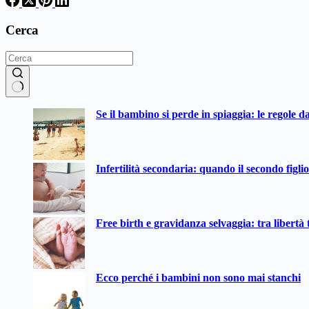
Cerca
Nessun
Se il bambino si perde in spiaggia: le regole d
risultato
Infertilità secondaria: quando il secondo figli
Free birth e gravidanza selvaggia: tra libertà t
Ecco perché i bambini non sono mai stanchi