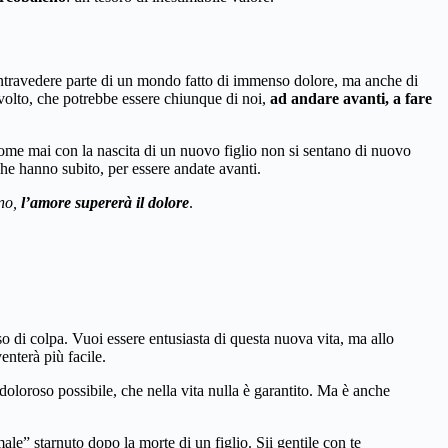
 intravedere parte di un mondo fatto di immenso dolore, ma anche di
volto, che potrebbe essere chiunque di noi,
ad andare avanti, a fare
me mai con la nascita di un nuovo figlio non si sentano di nuovo
he hanno subito, per essere andate avanti.
rno,
l’amore supererà il dolore
.
o di colpa. Vuoi essere entusiasta di questa nuova vita, ma allo
enterà più facile.
oloroso possibile, che nella vita nulla è garantito. Ma è anche
” starnuto dopo la morte di un figlio. Sii gentile con te