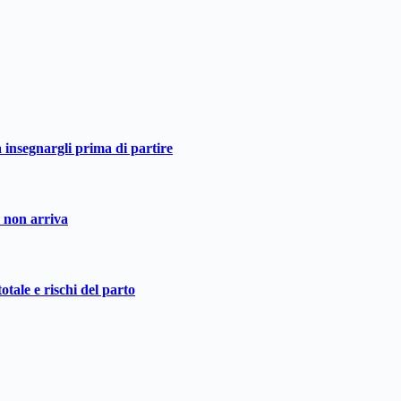
a insegnargli prima di partire
o non arriva
otale e rischi del parto