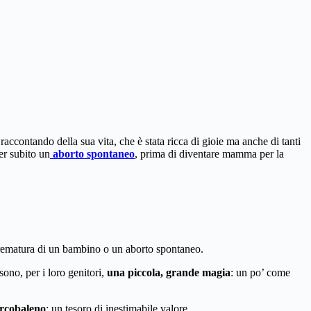
 raccontando della sua vita, che è stata ricca di gioie ma anche di tanti
er subito un
aborto spontaneo
, prima di diventare mamma per la
rematura di un bambino o un aborto spontaneo.
sono, per i loro genitori,
una piccola, grande magia
: un po’ come
’arcobaleno
: un tesoro di inestimabile valore.