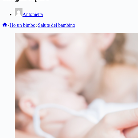
Antonietta
Home
Ho un bimbo
Salute del bambino