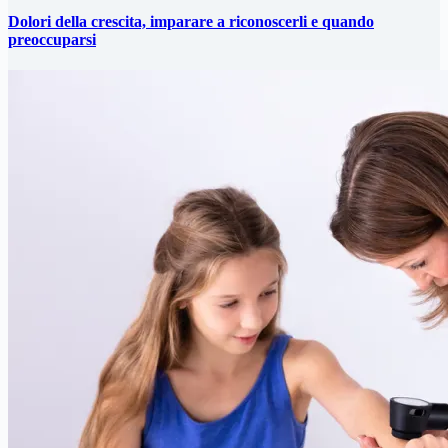
Dolori della crescita, imparare a riconoscerli e quando
preoccuparsi