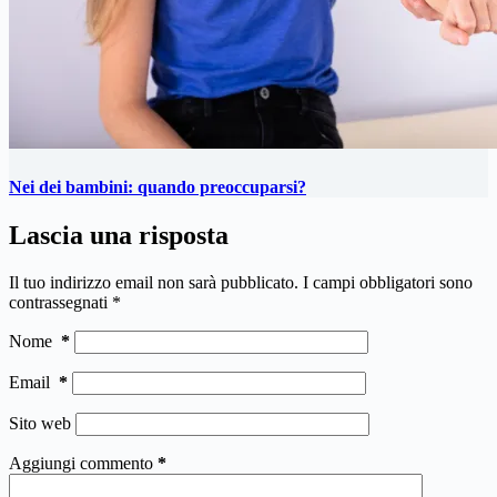
Nei dei bambini: quando preoccuparsi?
Lascia una risposta
Il tuo indirizzo email non sarà pubblicato.
I campi obbligatori sono
contrassegnati
*
Nome
*
Email
*
Sito web
Aggiungi commento
*