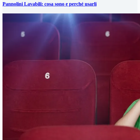
Pannolini Lavabili: cosa sono e perché usarli