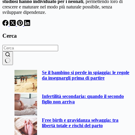
studiosi hanno individuato per i neonati
, permettendo loro di
crescere e maturare nel modo più naturale possibile, senza
sviluppare dipendenze.
Cerca
Nessun
Se il bambino si perde in spiaggia: le regole
risultato
da insegnargli prima di partire
Infertilità secondaria: quando il secondo
figlio non arriva
Free birth e gravidanza selvaggia: tra
libertà totale e rischi del parto