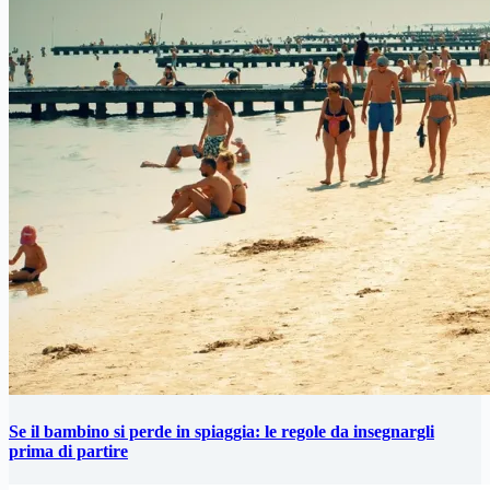
Se il bambino si perde in spiaggia: le regole da insegnargli
prima di partire