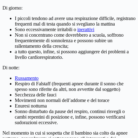
Di giorno:
I piccoli tendono ad avere una respirazione difficile, registrano
frequenti mal di testa quando si svegliano la mattina
Sono eccessivamente irritabili o
iperattivi
Non si concentrano come dovrebbero a scuola, soffrono
frequentemente di sonnolenza e possono subire un
rallentamento della crescita;
a tutto questo, infine, si possono aggiungere dei problemi a
livello cardiorespiratorio.
Di notte:
Russamento
Respiro di Falstaff (frequenti apnee durante il sonno che
spesso sono riferite da altri, non avvertite dal soggetto)
Secchezza delle fauci
Movimenti non normali dell’addome e del torace
Enuresi notturna
Sonno disturbato da pause del respiro, continui risvegli o
cambi repentini di posizione e, infine, possono verificarsi
sudorazioni eccessive.
Nel momento in cui si sospetta che il bambino sia colto da apnee