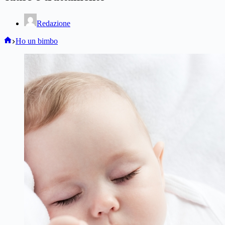
Redazione
Home
Ho un bimbo