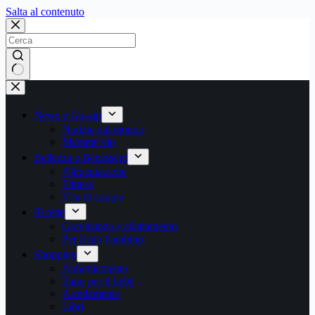
Salta
Salta al contenuto
al
contenuto
Nessun
risultato
News e Gossip
Notizie dal mondo
Mamme vip
Bellezza e Benessere
Alimentazione
Fitness
Vita di coppia
Ricette
Gravidanza e allattamento
Per il tuo bambino
Shopping
Abbigliamento
Tutto per il bebè
Arredamento
Libri