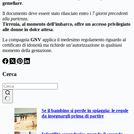
gemellare
.
Il documento deve essere stato rilasciato entro i
7 giorni precedenti
alla partenza
.
Tirrenia, al momento dell’imbarco, offre un accesso privilegiato
alle donne in dolce attesa
.
La compagnia
GNV
applica il medesimo regolamento riguardo al
certificato di idoneità ma richiede un’autorizzazione in qualsiasi
momento della gestazione.
Cerca
Nessun
Se il bambino si perde in spiaggia: le regole
risultato
da insegnargli prima di partire