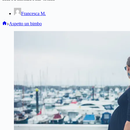
Francesca M.
Home
Aspetto un bimbo