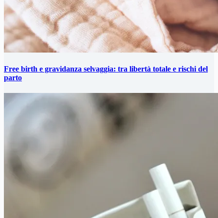
Free birth e gravidanza selvaggia: tra libertà totale e rischi del
parto