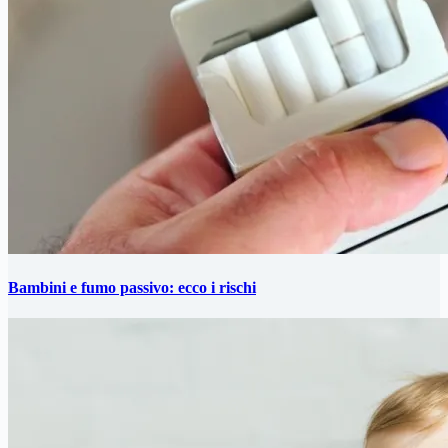
Bambini e fumo passivo: ecco i rischi