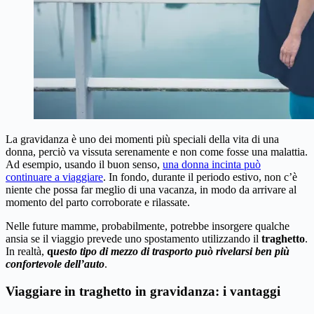
La gravidanza è uno dei momenti più speciali della vita di una
donna, perciò va vissuta serenamente e non come fosse una malattia.
Ad esempio, usando il buon senso,
una donna incinta può
continuare a viaggiare
. In fondo, durante il periodo estivo, non c’è
niente che possa far meglio di una vacanza, in modo da arrivare al
momento del parto corroborate e rilassate.
Nelle future mamme, probabilmente, potrebbe insorgere qualche
ansia se il viaggio prevede uno spostamento utilizzando il
traghetto
.
In realtà,
q
uesto tipo di mezzo di trasporto può rivelarsi ben più
confortevole dell’auto
.
Viaggiare in traghetto in gravidanza: i vantaggi