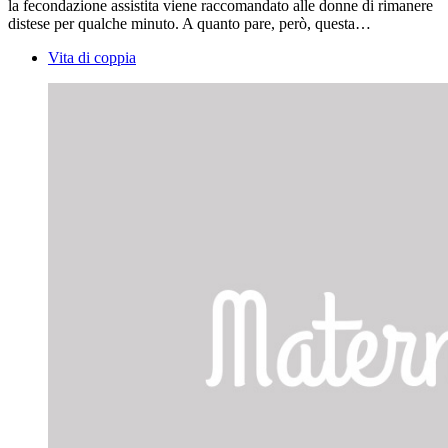
la fecondazione assistita viene raccomandato alle donne di rimanere
distese per qualche minuto. A quanto pare, però, questa…
Vita di coppia