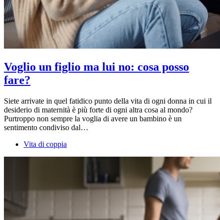
Voglio un figlio ma lui no: cosa posso
fare?
Siete arrivate in quel fatidico punto della vita di ogni donna in cui il
desiderio di maternità è più forte di ogni altra cosa al mondo?
Purtroppo non sempre la voglia di avere un bambino è un
sentimento condiviso dal…
Vita di coppia