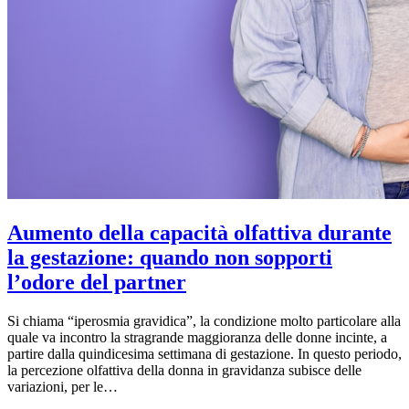
Aumento della capacità olfattiva durante
la gestazione: quando non sopporti
l’odore del partner
Si chiama “iperosmia gravidica”, la condizione molto particolare alla
quale va incontro la stragrande maggioranza delle donne incinte, a
partire dalla quindicesima settimana di gestazione. In questo periodo,
la percezione olfattiva della donna in gravidanza subisce delle
variazioni, per le…