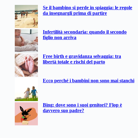
Nessun
Se il bambino si perde in spiaggia: le regole
risultato
da insegnargli prima di partire
Infertilità secondaria: quando il secondo
figlio non arriva
Free birth e gravidanza selvaggia: tra
libertà totale e rischi del parto
Ecco perché i bambini non sono mai stanchi
Bing: dove sono i suoi genitori? Flop è
davvero suo padre?