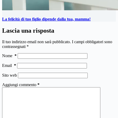
La felicità di tuo figlio dipende dalla tua, mamma!
Lascia una risposta
Il tuo indirizzo email non sarà pubblicato.
I campi obbligatori sono
contrassegnati
*
Nome
*
Email
*
Sito web
Aggiungi commento
*