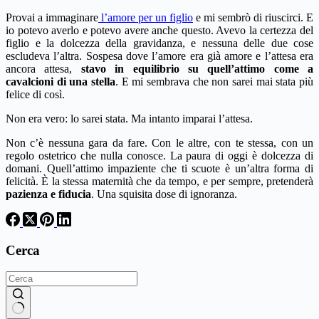
Provai a immaginare
l’amore per un figlio
e mi sembrò di riuscirci. E
io potevo averlo e potevo avere anche questo. Avevo la certezza del
figlio e la dolcezza della gravidanza, e nessuna delle due cose
escludeva l’altra. Sospesa dove l’amore era già amore e l’attesa era
ancora attesa,
stavo in equilibrio su quell’attimo come a
cavalcioni di una stella
. E mi sembrava che non sarei mai stata più
felice di così.
Non era vero: lo sarei stata. Ma intanto imparai l’attesa.
Non c’è nessuna gara da fare. Con le altre, con te stessa, con un
regolo ostetrico che nulla conosce. La paura di oggi è dolcezza di
domani. Quell’attimo impaziente che ti scuote è un’altra forma di
felicità. È la stessa maternità che da tempo, e per sempre, pretenderà
pazienza e fiducia
. Una squisita dose di ignoranza.
Cerca