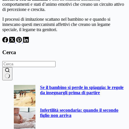
comportamenti e stati d’animo emotivi che creano un circuito attivo
di percezione e crescita.
I processi di imitazione scattano nel bambino se e quando si
innescano questi meccanismi affettivi che creano un legame
speciale, il legame tra genitori.
Cerca
Nessun
Se il bambino si perde in spiaggia: le regole
risultato
da insegnargli prima di partire
Infertilità secondaria: quando il secondo
figlio non arriva