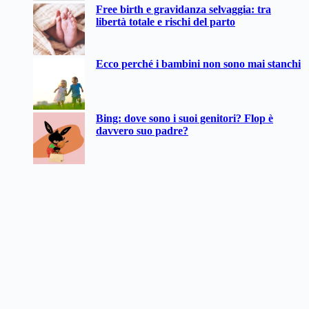
Free birth e gravidanza selvaggia: tra
libertà totale e rischi del parto
Ecco perché i bambini non sono mai stanchi
Bing: dove sono i suoi genitori? Flop è
davvero suo padre?