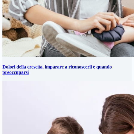
Dolori della crescita, imparare a riconoscerli e quando
preoccuparsi