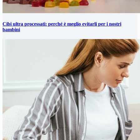
Cibi ultra processati: perché è meglio evitarli per i nostri
bambini