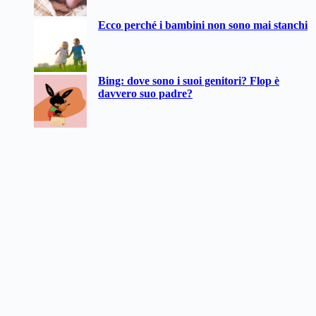
Ecco perché i bambini non sono mai stanchi
Bing: dove sono i suoi genitori? Flop è
davvero suo padre?