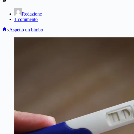
Redazione
1 commento
Home
Aspetto un bimbo