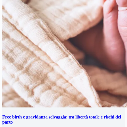
Free birth e gravidanza selvaggia: tra libertà totale e rischi del
parto