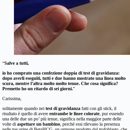
“
Salve a tutti,
io ho comprato una confezione doppia di test di gravidanza:
dopo averli eseguiti, tutti e due hanno mostrato una linea molto
scura, mentre l’altra molto molto tenue. Che cosa significa?
Premetto ho un ritardo di sei giorni.
”
Carissima,
solitamente quando nei
test di gravidanza
fatti con gli stick, il
risultato è quello di avere
entrambe le linee colorate
, pur essendo
una delle due un po’ più tenue, significa nella maggior parte delle
volte di
aspettare un bambino
, perché essi rilevano la presenza
nelle tue urine di BetaHCG, un ormone prodotto dal trofoblasto, che