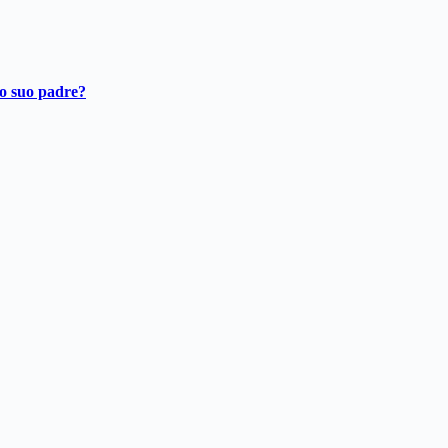
ro suo padre?