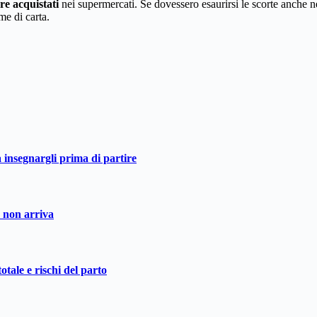
re acquistati
nei supermercati. Se dovessero esaurirsi le scorte anche n
me di carta.
a insegnargli prima di partire
o non arriva
otale e rischi del parto