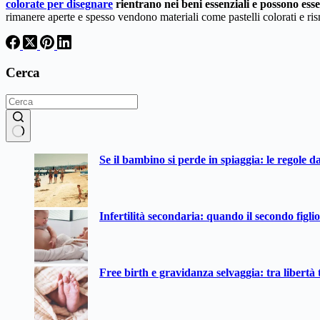
colorate per disegnare
rientrano nei beni essenziali e possono esse
rimanere aperte e spesso vendono materiali come pastelli colorati e ris
Cerca
Nessun
Se il bambino si perde in spiaggia: le regole d
risultato
Infertilità secondaria: quando il secondo figli
Free birth e gravidanza selvaggia: tra libertà t