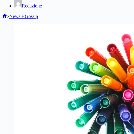
Redazione
Home
News e Gossip