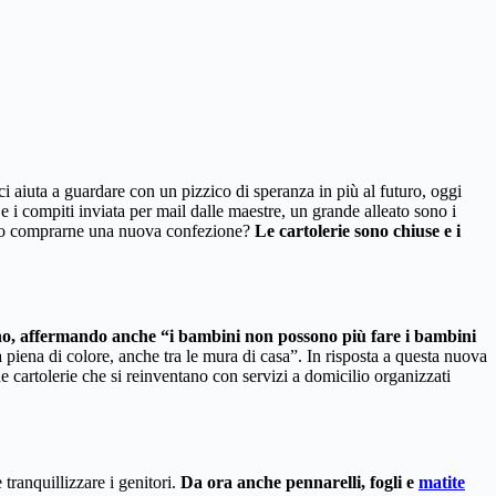
i aiuta a guardare con un pizzico di speranza in più al futuro, oggi
 e i compiti inviata per mail dalle maestre, un grande alleato sono i
amo comprarne una nuova confezione?
Le cartolerie sono chiuse e i
o, affermando anche “i bambini non possono più fare i bambini
 piena di colore, anche tra le mura di casa”. In risposta a questa nuova
 cartolerie che si reinventano con servizi a domicilio organizzati
 tranquillizzare i genitori.
Da ora anche pennarelli, fogli e
matite