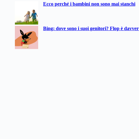
Ecco perché i bambini non sono mai stanchi
Bing: dove sono i suoi genitori? Flop è davve