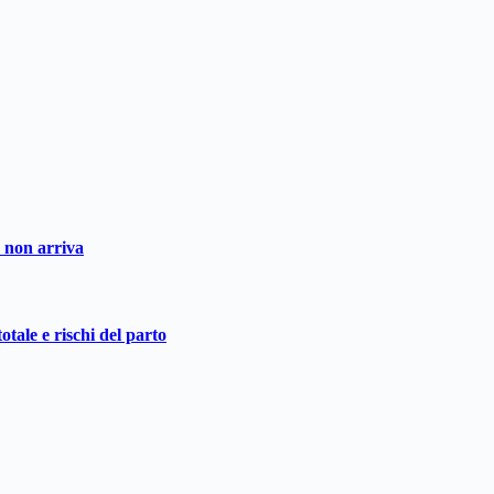
o non arriva
otale e rischi del parto