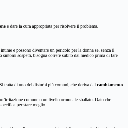
ione
e dare la cura appropriata per risolvere il problema.
 intime e possono diventare un pericolo per la donna se, senza il
no sintomi sospetti, bisogna correre subito dal medico prima di fare
i tratta di uno dei disturbi più comuni, che deriva dal
cambiamento
i un’irritazione comune o un livello ormonale sballato. Dato che
specifica per stare meglio.