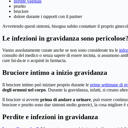
perdite vaginali
prurito
bruciore
dolore durante i rapporti con il partner
Avvertendo questi sintomi, bisogna subito contattare il proprio ginecol
Le infezioni in gravidanza sono pericolose
Vanno assolutamente curate anche se non sono considerate tra le
infe
consulto del medico o senza sapere di essere incinta, si assumono anti
cure fai-da-te o acquisti in farmacia.
Bruciore intimo a inizio gravidanza
Il bruciore intimo può iniziare proprio durante le
prime settimane di g
degli ormoni nel corpo
. Durante la gravidanza, infatti, si creano alt
Il bruciore si avverte
prima di andare a urinare
, può essere continuo
bruciore e prurito sono due sintomi molto generici, la cosa migliore è
Perdite e infezioni in gravidanza