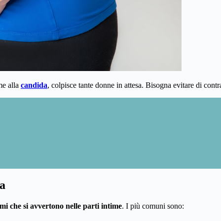
me alla
candida
, colpisce tante donne in attesa. Bisogna evitare di cont
za
mi che si avvertono nelle parti intime
. I più comuni sono: