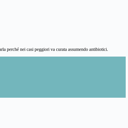
rarla perché nei casi peggiori va curata assumendo antibiotici.