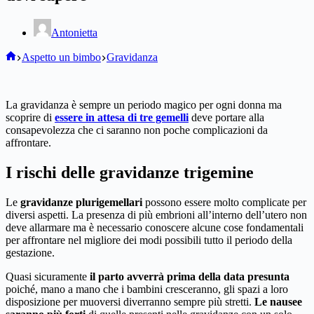
Antonietta
Home
Aspetto un bimbo
Gravidanza
La gravidanza è sempre un periodo magico per ogni donna ma
scoprire di
essere in attesa di tre gemelli
deve portare alla
consapevolezza che ci saranno non poche complicazioni da
affrontare.
I rischi delle gravidanze trigemine
Le
gravidanze plurigemellari
possono essere molto complicate per
diversi aspetti. La presenza di più embrioni all’interno dell’utero non
deve allarmare ma è necessario conoscere alcune cose fondamentali
per affrontare nel migliore dei modi possibili tutto il periodo della
gestazione.
Quasi sicuramente
il parto avverrà prima della data presunta
poiché, mano a mano che i bambini cresceranno, gli spazi a loro
disposizione per muoversi diverranno sempre più stretti.
Le nausee