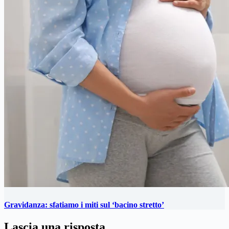
Gravidanza: sfatiamo i miti sul ‘bacino stretto’
Lascia una risposta