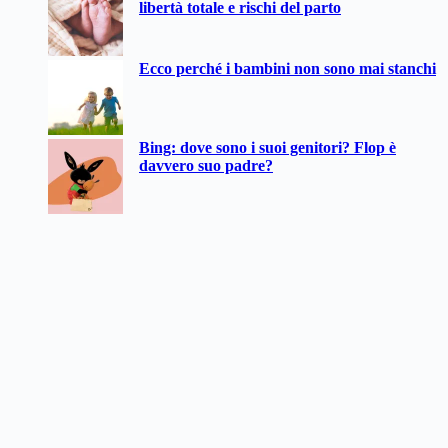
libertà totale e rischi del parto
Ecco perché i bambini non sono mai stanchi
Bing: dove sono i suoi genitori? Flop è
davvero suo padre?