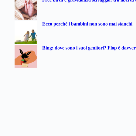
Ecco perché i bambini non sono mai stanchi
Bing: dove sono i suoi genitori? Flop è davve