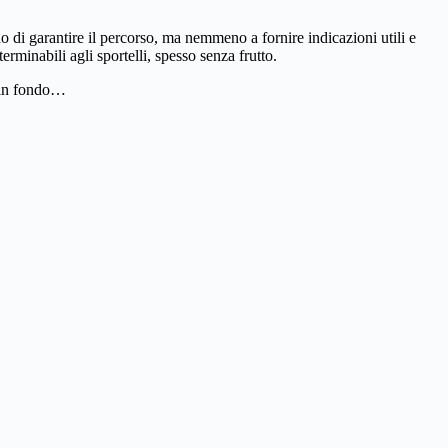
do di garantire il percorso, ma nemmeno a fornire indicazioni utili e
erminabili agli sportelli, spesso senza frutto.
o in fondo…