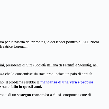
 sia per la nascita del primo figlio del leader politico di SEL Nichi
e Beatrice Lorenzin.
ini
, presidente di Sife (Società Italiana di Fertilità e Sterilità), nei
za che lo consentisse sia stata pronunciata un paio di anni fa.
nno. Il problema sarebbe la
mancanza di una vera e propria
è stato fatto in questi anni.
fronte di un
sostegno economico
a chi si sottopone a cure di