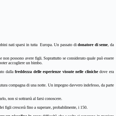
ini nati sparsi in tutta Europa. Un passato di
donatore di seme
, da
 non possono avere figli. Soprattutto se considerato quale può essere
 poter accogliere un bimbo.
ato dalla
freddezza delle esperienze vissute nelle cliniche
dove era
a futura compagna di una notte. Un impegno davvero indefesso, da parte
rlo, non si sottrarrà al farsi conoscere.
i figli crescerà fino a superare, probabilmente, i 150.