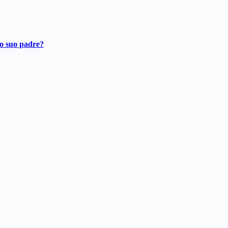
ro suo padre?