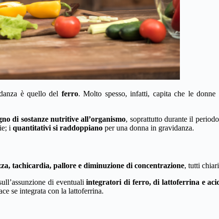
idanza è quello del
ferro
. Molto spesso, infatti, capita che le donne
gno di sostanze nutritive all’organismo
, soprattutto durante il period
ie; i
quantitativi si raddoppiano
per una donna in gravidanza.
za, tachicardia, pallore e diminuzione di concentrazione
, tutti chia
sull’assunzione di eventuali
integratori di ferro, di lattoferrina e aci
ce se integrata con la lattoferrina.