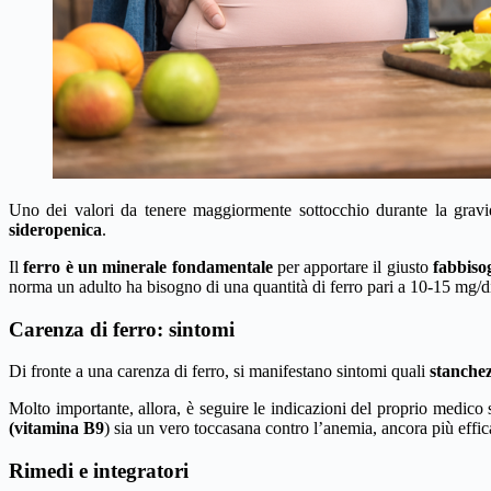
Uno dei valori da tenere maggiormente sottocchio durante la grav
sideropenica
.
Il
ferro è un minerale fondamentale
per apportare il giusto
fabbiso
norma un adulto ha bisogno di una quantità di ferro pari a 10-15 mg/d
Carenza di ferro: sintomi
Di fronte a una carenza di ferro, si manifestano sintomi quali
stanchez
Molto importante, allora, è seguire le indicazioni del proprio medico 
(vitamina B9
) sia un vero toccasana contro l’anemia, ancora più effica
Rimedi e integratori