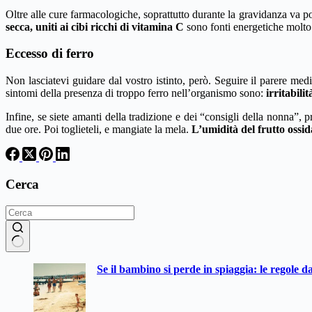
Oltre alle cure farmacologiche, soprattutto durante la gravidanza va p
secca, uniti ai cibi ricchi di vitamina C
sono fonti energetiche molto 
Eccesso di ferro
Non lasciatevi guidare dal vostro istinto, però. Seguire il parere med
sintomi della presenza di troppo ferro nell’organismo sono:
irritabilit
Infine, se siete amanti della tradizione e dei “consigli della nonna”, 
due ore. Poi toglieteli, e mangiate la mela.
L’umidità del frutto ossida
Cerca
Nessun
Se il bambino si perde in spiaggia: le regole d
risultato