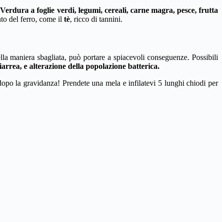
Verdura a foglie verdi, legumi, cereali, carne magra, pesce, frutta
to del ferro, come il
tè
, ricco di tannini.
ella maniera sbagliata, può portare a spiacevoli conseguenze. Possibili
diarrea, e alterazione della popolazione batterica.
 dopo la gravidanza! Prendete una mela e infilatevi 5 lunghi chiodi per