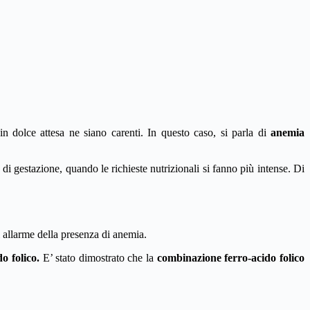
 in dolce attesa ne siano carenti. In questo caso, si parla di
anemia
o di gestazione, quando le richieste nutrizionali si fanno più intense. Di
ri allarme della presenza di anemia.
do folico.
E’ stato dimostrato che la
combinazione ferro-acido folico