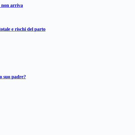
o non arriva
otale e rischi del parto
ro suo padre?