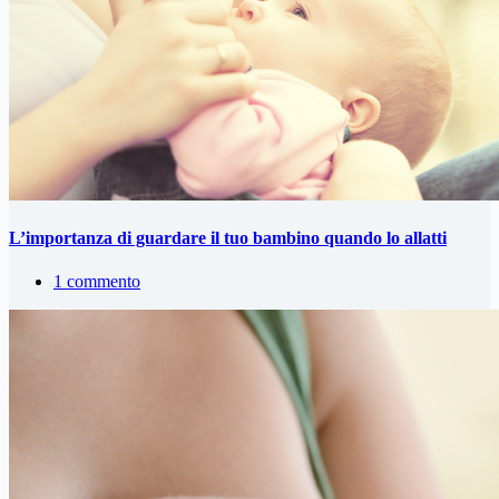
L’importanza di guardare il tuo bambino quando lo allatti
1 commento