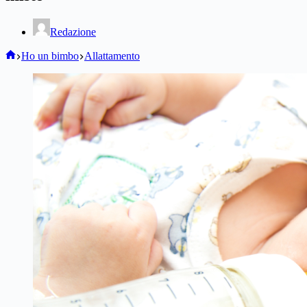
Redazione
Home
Ho un bimbo
Allattamento