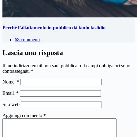
Perché l’allattamento in pubblico dà tanto fastidio
68 commenti
Lascia una risposta
Il tuo indirizzo email non sarà pubblicato.
I campi obbligatori sono
contrassegnati
*
Nome
*
Email
*
Sito web
Aggiungi commento
*