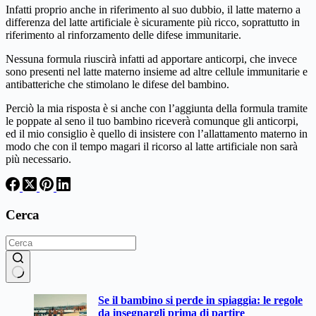
Infatti proprio anche in riferimento al suo dubbio, il latte materno a
differenza del latte artificiale è sicuramente più ricco, soprattutto in
riferimento al rinforzamento delle difese immunitarie.
Nessuna formula riuscirà infatti ad apportare anticorpi, che invece
sono presenti nel latte materno insieme ad altre cellule immunitarie e
antibatteriche che stimolano le difese del bambino.
Perciò la mia risposta è si anche con l’aggiunta della formula tramite
le poppate al seno il tuo bambino riceverà comunque gli anticorpi,
ed il mio consiglio è quello di insistere con l’allattamento materno in
modo che con il tempo magari il ricorso al latte artificiale non sarà
più necessario.
Cerca
Nessun
Se il bambino si perde in spiaggia: le regole
risultato
da insegnargli prima di partire