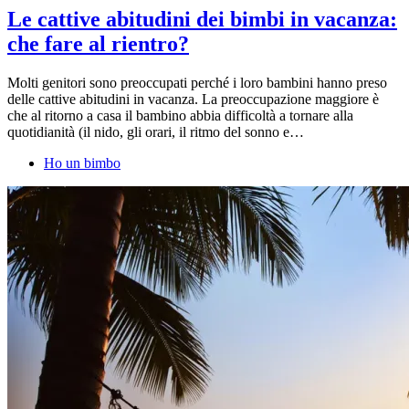
Le cattive abitudini dei bimbi in vacanza:
che fare al rientro?
Molti genitori sono preoccupati perché i loro bambini hanno preso
delle cattive abitudini in vacanza. La preoccupazione maggiore è
che al ritorno a casa il bambino abbia difficoltà a tornare alla
quotidianità (il nido, gli orari, il ritmo del sonno e…
Ho un bimbo