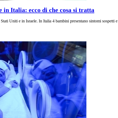
 in Italia: ecco di che cosa si tratta
i Stati Uniti e in Israele. In Italia 4 bambini presentano sintomi sospetti 