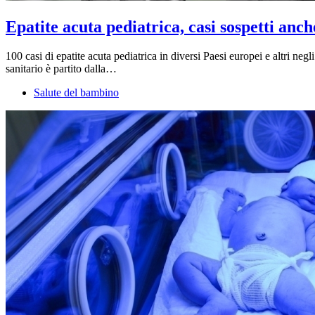
Epatite acuta pediatrica, casi sospetti anche
100 casi di epatite acuta pediatrica in diversi Paesi europei e altri negl
sanitario è partito dalla…
Salute del bambino