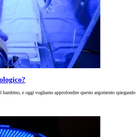
tologico?
a del bambino, e oggi vogliamo approfondire questo argomento spiegando 