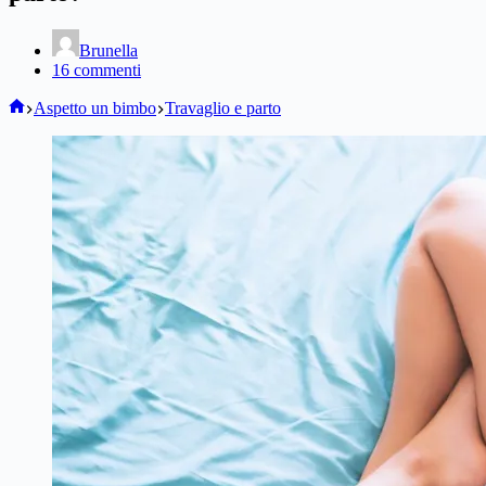
Brunella
16 commenti
Home
Aspetto un bimbo
Travaglio e parto