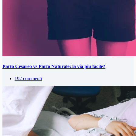
Parto Cesareo vs Parto Naturale: la via più facile?
192 commenti