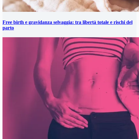
Free birth e gravidanza selvaggia: tra libertà totale e rischi del
parto