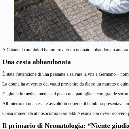
A Catania i carabinieri hanno trovato un neonato abbandonato ancora c
Una cesta abbandonata
È stata l’attenzione di una passante a salvare la vita a Germano – no
La donna ha avvertito dei vagiti provenire da dietro un muretto e quin
E’ giunta immediatamente sul posto una pattuglia e, con grande sorpre
All’interno di una cesta e avvolto in coperte, il bambino presentava an
Corsa immediata al nosocomio Garibaldi Nesima con ovvio ricovero per 
Il primario di Neonatologia: “Niente giudiz