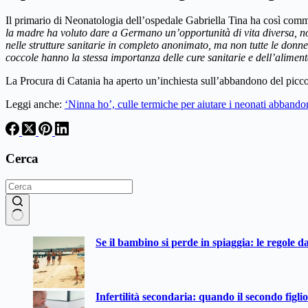
Il primario di Neonatologia dell’ospedale Gabriella Tina ha così comm
la madre ha voluto dare a Germano un’opportunità di vita diversa, no
nelle strutture sanitarie in completo anonimato, ma non tutte le donne
coccole hanno la stessa importanza delle cure sanitarie e dell’alimen
La Procura di Catania ha aperto un’inchiesta sull’abbandono del piccolo
Leggi anche:
‘Ninna ho’, culle termiche per aiutare i neonati abbando
Cerca
Nessun
Se il bambino si perde in spiaggia: le regole d
risultato
Infertilità secondaria: quando il secondo figli