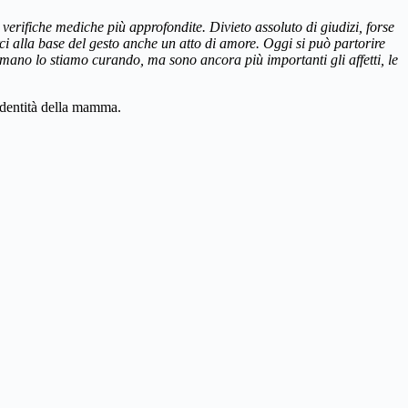
rifiche mediche più approfondite. Divieto assoluto di giudizi, forse
 alla base del gesto anche un atto di amore. Oggi si può partorire
rmano lo stiamo curando, ma sono ancora più importanti gli affetti, le
’identità della mamma.