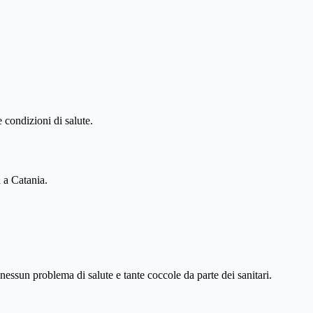
 condizioni di salute.
 a Catania.
ssun problema di salute e tante coccole da parte dei sanitari.