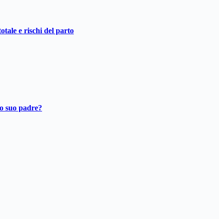
otale e rischi del parto
ro suo padre?