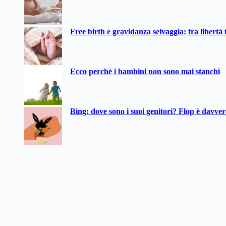
Free birth e gravidanza selvaggia: tra libertà t
Ecco perché i bambini non sono mai stanchi
Bing: dove sono i suoi genitori? Flop è davve