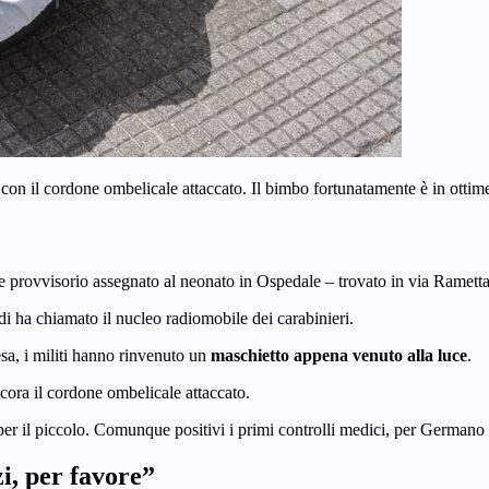
on il cordone ombelicale attaccato. Il bimbo fortunatamente è in ottime
me provvisorio assegnato al neonato in Ospedale – trovato in via Rametta
di ha chiamato il nucleo radiomobile dei carabinieri.
sa, i militi hanno rinvenuto un
maschietto appena venuto alla luce
.
cora il cordone ombelicale attaccato.
il piccolo. Comunque positivi i primi controlli medici, per Germano ne
i, per favore”