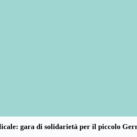
cale: gara di solidarietà per il piccolo Ge