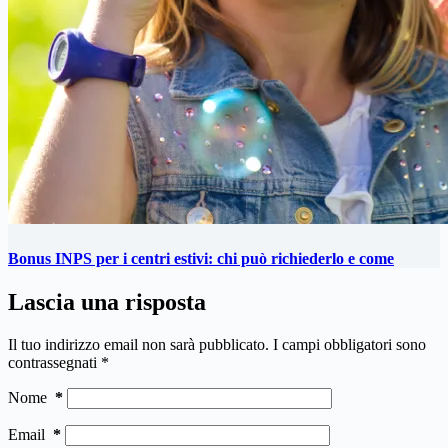
Bonus INPS per i centri estivi: chi può richiederlo e come
Lascia una risposta
Il tuo indirizzo email non sarà pubblicato.
I campi obbligatori sono
contrassegnati
*
Nome
*
Email
*