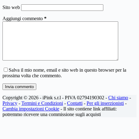
Sito web
Aggiungi commento
*
Salva il mio nome, email e sito web in questo browser per la
prossima volta che commento.
Invia commento
Copyright © 2026 - iPink s.r.l - PIVA 02794190302 -
Chi siamo
-
Privacy
-
Termini e Condizioni
-
Contatti
-
Per gli inserzionisti
-
Cambia impostazioni Cookie
- Il sito contiene link affiliati:
potremmo ricevere una commissione sugli acquisti