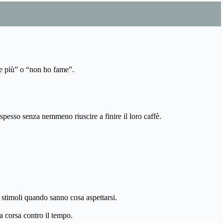
ce più” o “non ho fame”.
 spesso senza nemmeno riuscire a finire il loro caffè.
i stimoli quando sanno cosa aspettarsi.
a corsa contro il tempo.