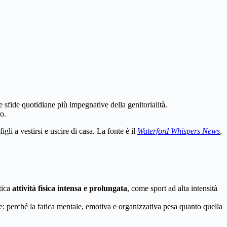
e sfide quotidiane più impegnative della genitorialità.
o.
igli a vestirsi e uscire di casa. La fonte è il
Waterford Whispers News
,
tica
attività fisica intensa e prolungata
, come sport ad alta intensità
le: perché la fatica mentale, emotiva e organizzativa pesa quanto quella