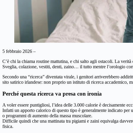
5 febbraio 2026 –
C’è chi la chiama routine mattutina, e chi salto agli ostacoli. La verità
Sveglia, colazione, vestiti, denti, zaino… il tutto mentre l’orologio 
Secondo una “ricerca” diventata virale, i genitori arriverebbero addiri
sito satirico irlandese: non proprio un istituto di ricerca accademico
Perché questa ricerca va presa con ironia
A voler essere puntigliosi, l’idea delle 3.000 calorie è decisamente ecc
Infatti un apporto calorico di questo tipo è generalmente indicato pe
o programmi di aumento della massa muscolare.
Difficile quindi che una mattinata tra pigiami e zaini equivalga davver
fisica.