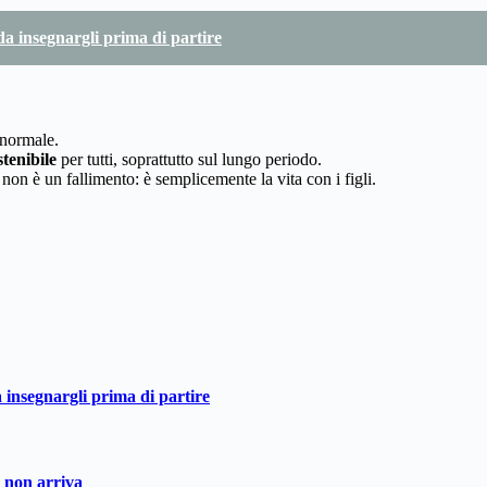
 da insegnargli prima di partire
 normale.
tenibile
per tutti, soprattutto sul lungo periodo.
non è un fallimento: è semplicemente la vita con i figli.
a insegnargli prima di partire
o non arriva