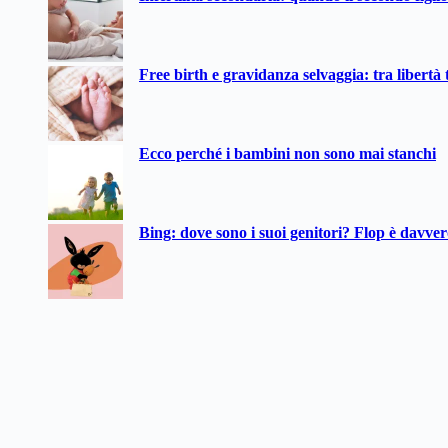
Free birth e gravidanza selvaggia: tra libertà t
Ecco perché i bambini non sono mai stanchi
Bing: dove sono i suoi genitori? Flop è davve