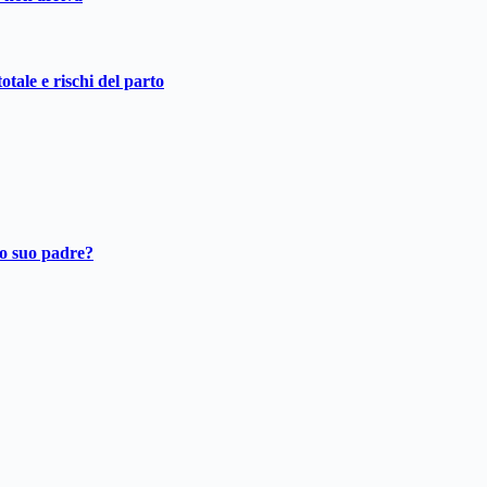
otale e rischi del parto
ro suo padre?