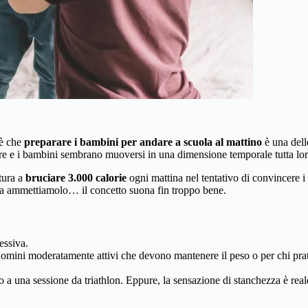
 è che
preparare i bambini per andare a scuola al mattino
è una dell
corre e i bambini sembrano muoversi in una dimensione temporale tutta lor
ttura a
bruciare 3.000 calorie
ogni mattina nel tentativo di convincere i f
, ma ammettiamolo… il concetto suona fin troppo bene.
essiva.
r uomini moderatamente attivi che devono mantenere il peso o per chi pra
o a una sessione da triathlon. Eppure, la sensazione di stanchezza è rea