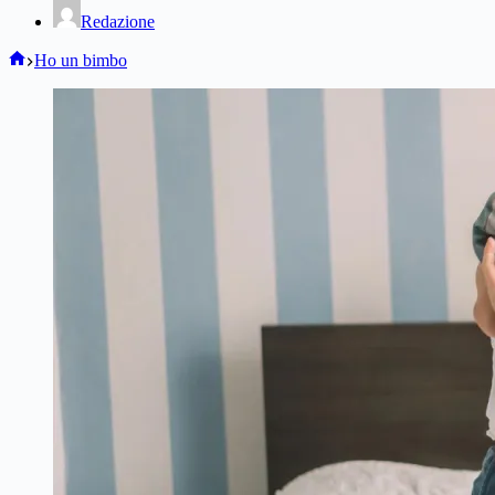
Redazione
Home
Ho un bimbo