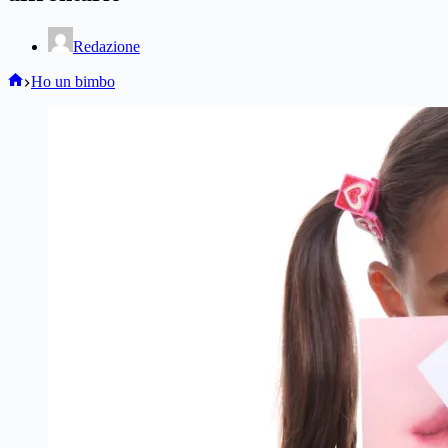
Redazione
Home
Ho un bimbo