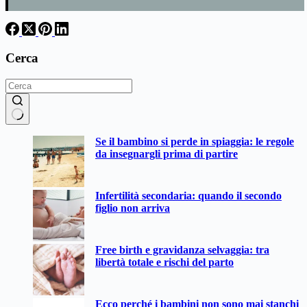
Cerca
Nessun
Se il bambino si perde in spiaggia: le regole
risultato
da insegnargli prima di partire
Infertilità secondaria: quando il secondo
figlio non arriva
Free birth e gravidanza selvaggia: tra
libertà totale e rischi del parto
Ecco perché i bambini non sono mai stanchi