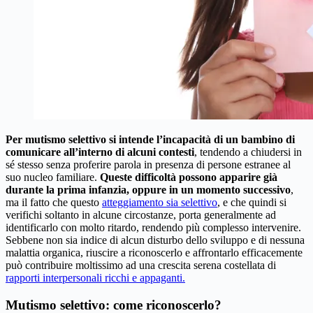
Per mutismo selettivo si intende l’incapacità di un bambino di
comunicare all’interno di alcuni contesti
, tendendo a chiudersi in
sé stesso senza proferire parola in presenza di persone estranee al
suo nucleo familiare.
Queste difficoltà possono apparire già
durante la prima infanzia, oppure in un momento successivo
,
ma il fatto che questo
atteggiamento sia selettivo
, e che quindi si
verifichi soltanto in alcune circostanze, porta generalmente ad
identificarlo con molto ritardo, rendendo più complesso intervenire.
Sebbene non sia indice di alcun disturbo dello sviluppo e di nessuna
malattia organica, riuscire a riconoscerlo e affrontarlo efficacemente
può contribuire moltissimo ad una crescita serena costellata di
rapporti interpersonali ricchi e appaganti.
Mutismo selettivo: come riconoscerlo?