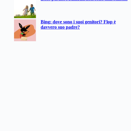
Bing: dove sono i suoi genitori? Flop è
davvero suo padre?