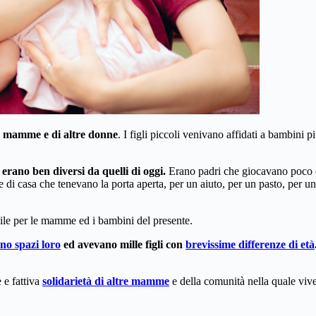
tre mamme e di altre donne
. I figli piccoli venivano affidati a bambini 
 erano ben diversi da quelli di oggi.
Erano padri che giocavano poco c
ne di casa che tenevano la porta aperta, per un aiuto, per un pasto, per un
ile per le mamme ed i bambini del presente.
no spazi loro
ed avevano mille figli con
brevissime differenze di età
 e fattiva
solidarietà di altre mamme
e della comunità nella quale viv