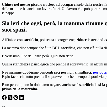
Chiuse nel nostro piccolo nucleo, ad occuparci solo della nostra f
delle mamme ha anche un lavoro fuori. Un lavoro che può portarle molte 
le pappe.
Sia ieri che oggi, però, la mamma rimane q
suoi spazi.
All’inizio con
sacrificio
, poi senza accorgersene,
riduce le ore dedica
La mamma dice sempre che è un
BEL sacrificio
, che non c’è nulla d
È verissimo. C’è dell’altro però. Quel non detto.
Quella
stanchezza psicologica
che prende il sopravvento, in alcuni 
Noi mamme dobbiamo concentrarci per non annullarci,
per pote
È più facile che tutto prenda il sopravvento, che il tempo ci porti via
È un peccato, non lo dobbiamo negare,
anche se il sacrificio lo si fa p
prima della maternità.