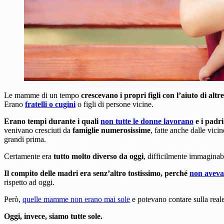
Le mamme di un tempo
crescevano i propri figli con l’aiuto di al
Erano
fratelli o cugini
o figli di persone vicine.
Erano tempi durante i quali
non tutte le donne lavorano
e i padri
venivano cresciuti da
famiglie numerosissime
, fatte anche dalle vici
grandi prima.
Certamente era
tutto molto diverso da oggi
, difficilmente immaginab
Il compito delle madri era senz’altro tostissimo, perché
non aveva
rispetto ad oggi.
Però,
quelle mamme non erano mai sole
e potevano contare sulla reale
Oggi, invece, siamo tutte sole.