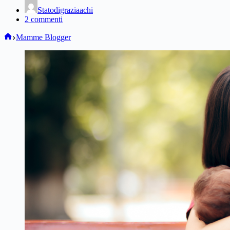
Statodigraziaachi
2 commenti
Home
Mamme Blogger