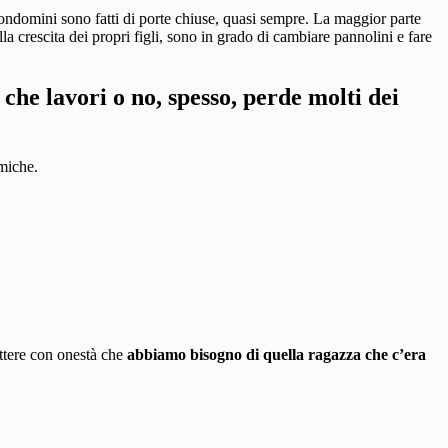
ondomini sono fatti di porte chiuse, quasi sempre. La maggior parte
a crescita dei propri figli, sono in grado di cambiare pannolini e fare
he lavori o no, spesso, perde molti dei
amiche.
ettere con onestà che
abbiamo bisogno di quella ragazza che c’era