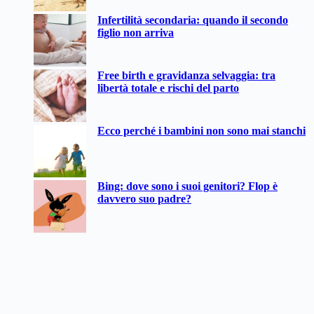
Infertilità secondaria: quando il secondo
figlio non arriva
Free birth e gravidanza selvaggia: tra
libertà totale e rischi del parto
Ecco perché i bambini non sono mai stanchi
Bing: dove sono i suoi genitori? Flop è
davvero suo padre?