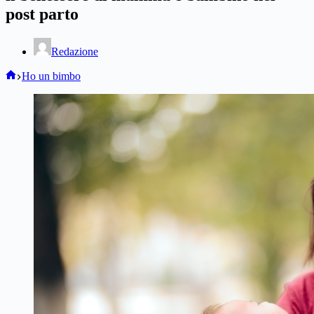
post parto
Redazione
Home
Ho un bimbo