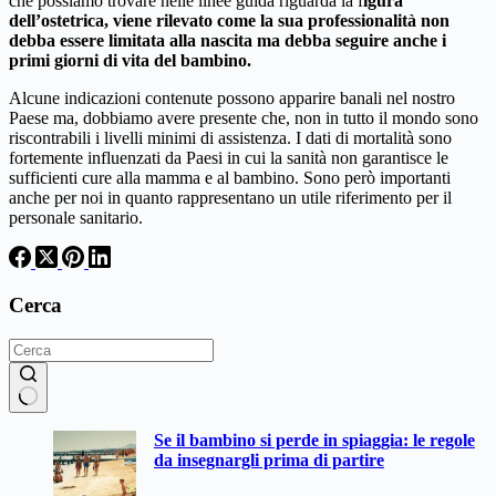
che possiamo trovare nelle linee guida riguarda la f
igura
dell’ostetrica, viene rilevato come la sua professionalità non
debba essere limitata alla nascita ma debba seguire anche i
primi giorni di vita del bambino.
Alcune indicazioni contenute possono apparire banali nel nostro
Paese ma, dobbiamo avere presente che, non in tutto il mondo sono
riscontrabili i livelli minimi di assistenza. I dati di mortalità sono
fortemente influenzati da Paesi in cui la sanità non garantisce le
sufficienti cure alla mamma e al bambino. Sono però importanti
anche per noi in quanto rappresentano un utile riferimento per il
personale sanitario.
Cerca
Nessun
Se il bambino si perde in spiaggia: le regole
risultato
da insegnargli prima di partire