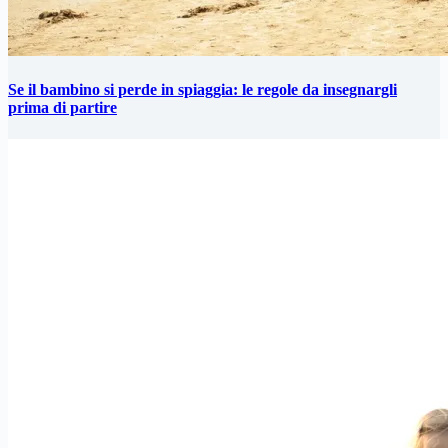
Se il bambino si perde in spiaggia: le regole da insegnargli
prima di partire