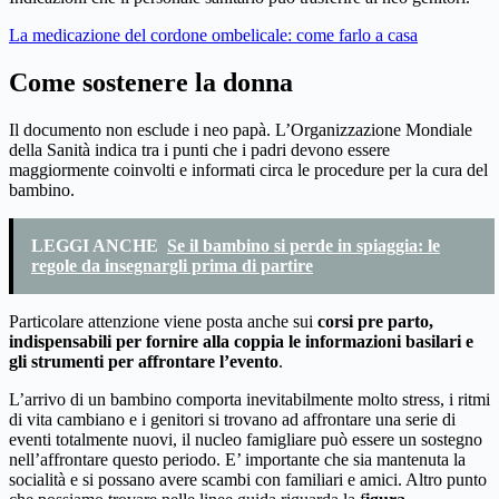
La medicazione del cordone ombelicale: come farlo a casa
Come sostenere la donna
Il documento non esclude i neo papà. L’Organizzazione Mondiale
della Sanità indica tra i punti che i padri devono essere
maggiormente coinvolti e informati circa le procedure per la cura del
bambino.
LEGGI ANCHE
Se il bambino si perde in spiaggia: le
regole da insegnargli prima di partire
Particolare attenzione viene posta anche sui
corsi pre parto,
indispensabili per fornire alla coppia le informazioni basilari e
gli strumenti per affrontare l’evento
.
L’arrivo di un bambino comporta inevitabilmente molto stress, i ritmi
di vita cambiano e i genitori si trovano ad affrontare una serie di
eventi totalmente nuovi, il nucleo famigliare può essere un sostegno
nell’affrontare questo periodo. E’ importante che sia mantenuta la
socialità e si possano avere scambi con familiari e amici. Altro punto