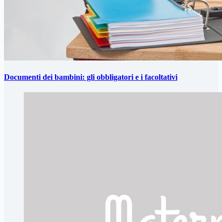
Documenti dei bambini: gli obbligatori e i facoltativi