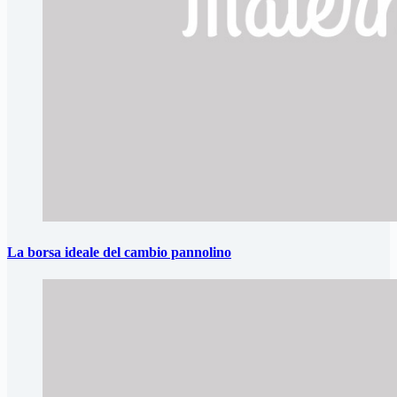
La borsa ideale del cambio pannolino