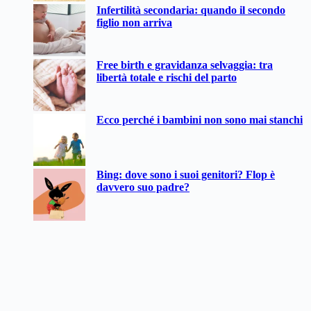
Infertilità secondaria: quando il secondo
figlio non arriva
Free birth e gravidanza selvaggia: tra
libertà totale e rischi del parto
Ecco perché i bambini non sono mai stanchi
Bing: dove sono i suoi genitori? Flop è
davvero suo padre?