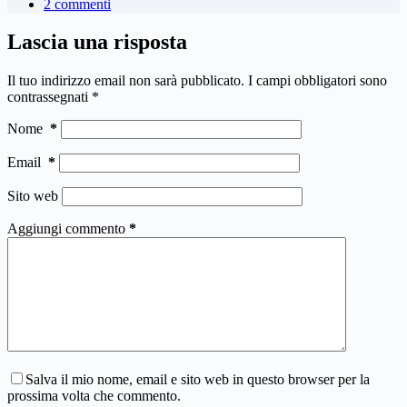
2 commenti
Lascia una risposta
Il tuo indirizzo email non sarà pubblicato.
I campi obbligatori sono
contrassegnati
*
Nome
*
Email
*
Sito web
Aggiungi commento
*
Salva il mio nome, email e sito web in questo browser per la
prossima volta che commento.