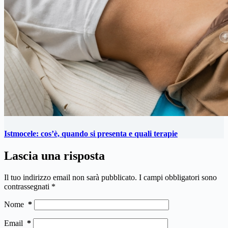
Istmocele: cos’è, quando si presenta e quali terapie
Lascia una risposta
Il tuo indirizzo email non sarà pubblicato.
I campi obbligatori sono
contrassegnati
*
Nome
*
Email
*