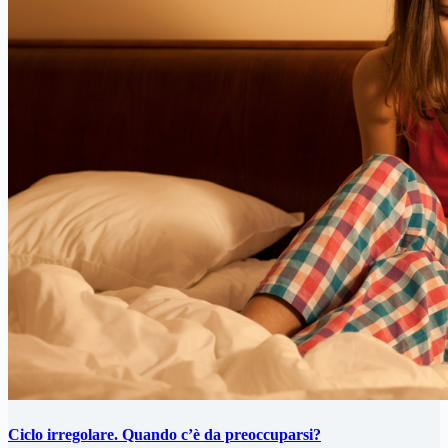
Ciclo irregolare. Quando c’è da preoccuparsi?