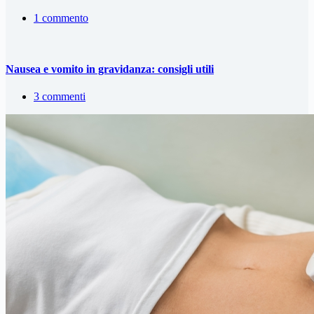
1 commento
Nausea e vomito in gravidanza: consigli utili
3 commenti