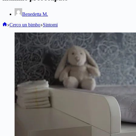
Benedetta M.
Home
Cerco un bimbo
Sintomi