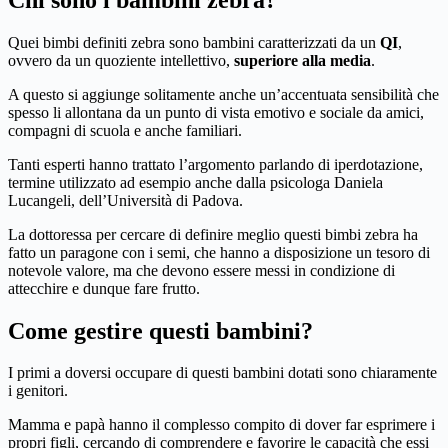
Quei bimbi definiti zebra sono bambini caratterizzati da un
QI
,
ovvero da un quoziente intellettivo,
superiore alla media
.
A questo si aggiunge solitamente anche un’accentuata sensibilità che
spesso li allontana da un punto di vista emotivo e sociale da amici,
compagni di scuola e anche familiari.
Tanti esperti hanno trattato l’argomento parlando di iperdotazione,
termine utilizzato ad esempio anche dalla psicologa Daniela
Lucangeli, dell’Università di Padova.
La dottoressa per cercare di definire meglio questi bimbi zebra ha
fatto un paragone con i semi, che hanno a disposizione un tesoro di
notevole valore, ma che devono essere messi in condizione di
attecchire e dunque fare frutto.
Come gestire questi bambini?
I primi a doversi occupare di questi bambini dotati sono chiaramente
i genitori.
Mamma e papà hanno il complesso compito di dover far esprimere i
propri figli, cercando di comprendere e favorire le capacità che essi