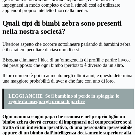
impegnarsi in modo completo e che li stimoli così ad utilizzare
appieno il proprio intelletto fuori dalla media.
Quali tipi di bimbi zebra sono presenti
nella nostra società?
Ulteriore aspetto che occorre sottolineare parlando di bambini zebra
è il carattere peculiare di ciascuno di essi.
Bisogna eliminare l’idea di un’omogeneità di profili e partire invece
dal presupposto che ogni bimbo iperdotato è diverso da un altro.
Il loro numero è poi in aumento negli ultimi anni, e questo determina
una maggiore probabilità di aver a che fare con uno di loro.
LEGGI ANCHE
Se il bambino si perde in spiaggia: le
regole da insegnargli prima di partire
Ogni mamma e ogni papà che riconosce nel proprio figlio un
bimbo zebra dovrà cercare di impegnarsi nel comprendere se si
tratta di un individuo iperattivo
,
di una personalità ipersensibile
oppure di un bimbo dall’intelligenza decisamente superiore alla