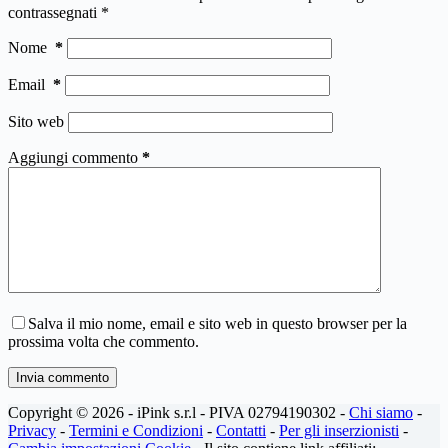
contrassegnati
*
Nome
*
Email
*
Sito web
Aggiungi commento
*
Salva il mio nome, email e sito web in questo browser per la
prossima volta che commento.
Invia commento
Copyright © 2026 - iPink s.r.l - PIVA 02794190302 -
Chi siamo
-
Privacy
-
Termini e Condizioni
-
Contatti
-
Per gli inserzionisti
-