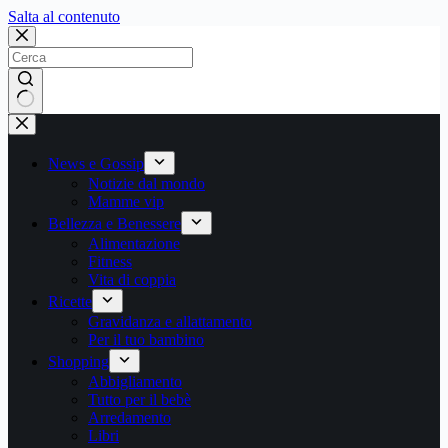
Salta
Salta al contenuto
al
contenuto
Nessun
risultato
News e Gossip
Notizie dal mondo
Mamme vip
Bellezza e Benessere
Alimentazione
Fitness
Vita di coppia
Ricette
Gravidanza e allattamento
Per il tuo bambino
Shopping
Abbigliamento
Tutto per il bebè
Arredamento
Libri