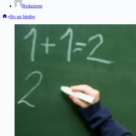
Redazione
Home
Ho un bimbo