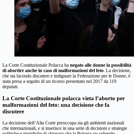
La Corte Costituzionale Polacca ha
negato alle donne la possibilità
di abortire anche in caso di malformazioni del feto
. La decisione,
che sta facendo discutere e indignare la Federazione per le Donne, è
stata presa a seguito di un ricorso presentato nel 2017 da 119
deputati.
La Corte Costituzionale polacca vieta l’aborto per
malformazioni del feto: una decisione che fa
discutere
La decisione dell’Alta Corte preoccupa sia gli ambienti nazionali
che internazionali, e si inserisce in una serie di decisioni e strategie
politiche e giuridiche di chiusura che la Polonia sta subendo