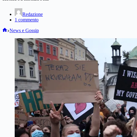
Redazione
1 commento
Home
News e Gossip