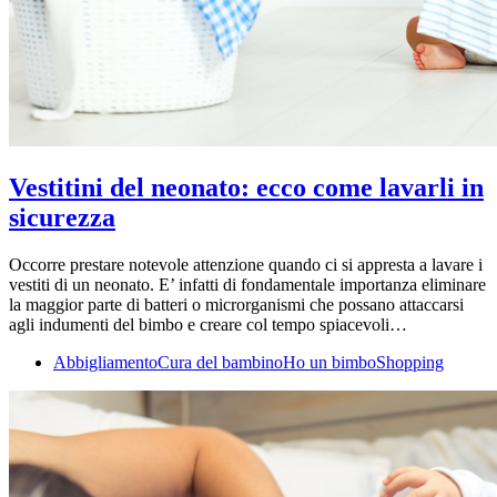
Vestitini del neonato: ecco come lavarli in
sicurezza
Occorre prestare notevole attenzione quando ci si appresta a lavare i
vestiti di un neonato. E’ infatti di fondamentale importanza eliminare
la maggior parte di batteri o microrganismi che possano attaccarsi
agli indumenti del bimbo e creare col tempo spiacevoli…
Abbigliamento
Cura del bambino
Ho un bimbo
Shopping