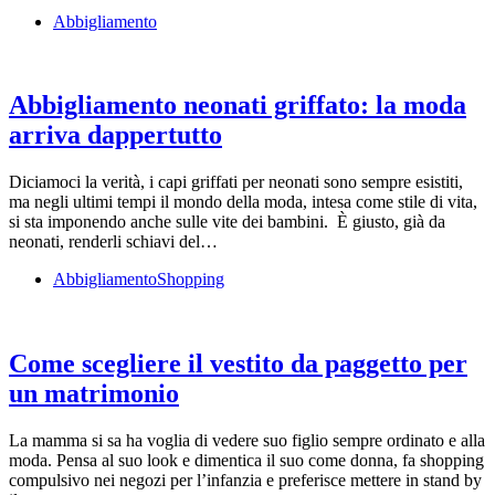
Abbigliamento
Abbigliamento neonati griffato: la moda
arriva dappertutto
Diciamoci la verità, i capi griffati per neonati sono sempre esistiti,
ma negli ultimi tempi il mondo della moda, intesa come stile di vita,
si sta imponendo anche sulle vite dei bambini. È giusto, già da
neonati, renderli schiavi del…
Abbigliamento
Shopping
Come scegliere il vestito da paggetto per
un matrimonio
La mamma si sa ha voglia di vedere suo figlio sempre ordinato e alla
moda. Pensa al suo look e dimentica il suo come donna, fa shopping
compulsivo nei negozi per l’infanzia e preferisce mettere in stand by