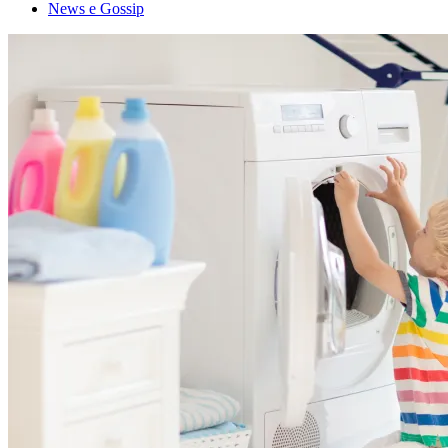
News e Gossip