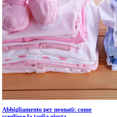
Abbigliamento per neonati: come
scegliere la taglia giusta