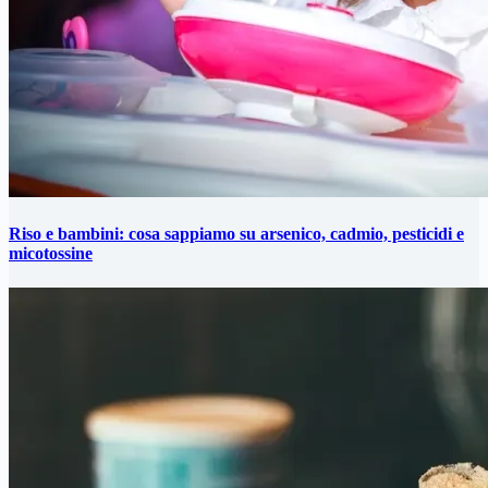
Riso e bambini: cosa sappiamo su arsenico, cadmio, pesticidi e
micotossine