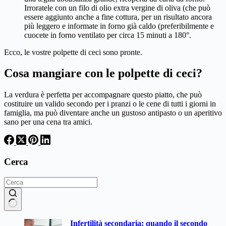
Irroratele con un filo di olio extra vergine di oliva (che può
essere aggiunto anche a fine cottura, per un risultato ancora
più leggero e informate in forno già caldo (preferibilmente e
cuocete in forno ventilato per circa 15 minuti a 180°.
Ecco, le vostre polpette di ceci sono pronte.
Cosa mangiare con le polpette di ceci?
La verdura è perfetta per accompagnare questo piatto, che può
costituire un valido secondo per i pranzi o le cene di tutti i giorni in
famiglia, ma può diventare anche un gustoso antipasto o un aperitivo
sano per una cena tra amici.
Cerca
Nessun
Infertilità secondaria: quando il secondo
risultato