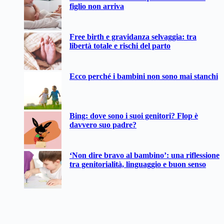
figlio non arriva
Free birth e gravidanza selvaggia: tra
libertà totale e rischi del parto
Ecco perché i bambini non sono mai stanchi
Bing: dove sono i suoi genitori? Flop è
davvero suo padre?
‘Non dire bravo al bambino’: una riflessione
tra genitorialità, linguaggio e buon senso