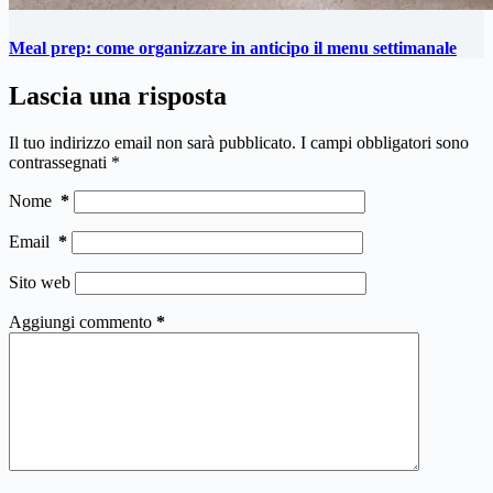
Meal prep: come organizzare in anticipo il menu settimanale
Lascia una risposta
Il tuo indirizzo email non sarà pubblicato.
I campi obbligatori sono
contrassegnati
*
Nome
*
Email
*
Sito web
Aggiungi commento
*