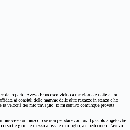
ure del reparto. Avevo Francesco vicino a me giorno e notte e non
idata ai consigli delle mamme delle altre ragazze in stanza e ho
e la velocità del mio travaglio, io mi sentivo comunque provata.
on muovevo un muscolo se non per stare con lui, il piccolo angelo che
orso tre giorni e mezzo a fissare mio figlio, a chiedermi se l’avevo