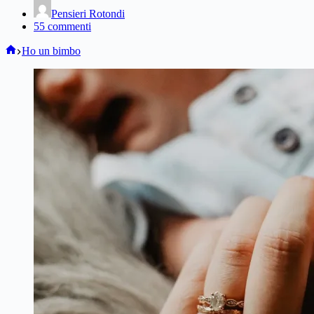
Pensieri Rotondi
55 commenti
Home
Ho un bimbo