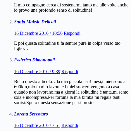
Il mio compagno cerca di sostenermi tanto ma alle volte anche
io provo una profondo senso di solitudine!
Sanja Maksic Delicati
16 Dicembre 2016 / 10:56
Rispondi
E poi questa solitudine ti fa sentire pure in colpa verso tuo
figlio…
Federica Dimonopoli
16 Dicembre 2016 / 9:39
Rispondi
Bello questo articolo…la mia piccola ha 3 mesi,i miei sono a
600km,mio marito lavora e i miei suoceri vengono a casa
quando non lavorano,ma a giorni la solitudine è tanta,mi sento
sola e incompresa.Per fortuna la mia bimba mi regala tanti
sorrisi.Spero questa sensazione passi presto
Lorena Seccotaro
16 Dicembre 2016 / 7:51
Rispondi