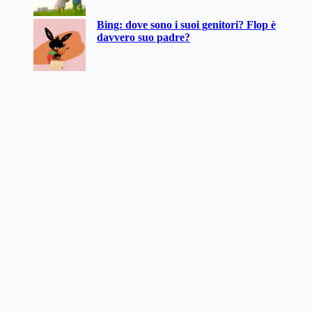
Bing: dove sono i suoi genitori? Flop è
davvero suo padre?