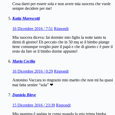
Cosa darei per essere sola e non avere mia suocera che vuole
sempre decidere per me!
Katia Marescotti
16 Dicembre 2016 / 7:51
Rispondi
Mia suocera diceva: fai dormire mio figlio la notte tanto tu
dirmi di giorno! Eh peccato che in 50 mq se il bimbo piange
tiene comunque sveglio pure il papà e che di giorno c è pure il
resto da fare se il bimbo dorme appunto!
Maria Cecilia
16 Dicembre 2016 / 0:29
Rispondi
Antonino Vaccara io ringrazio mio marito che non mi ha quasi
mai fatta sentire “sola” ❤
Daniela Bleve
15 Dicembre 2016 / 23:39
Rispondi
Mia mamma è andata in coma quando la mia prima bimba