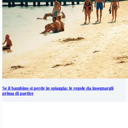
Se il bambino si perde in spiaggia: le regole da insegnargli
prima di partire