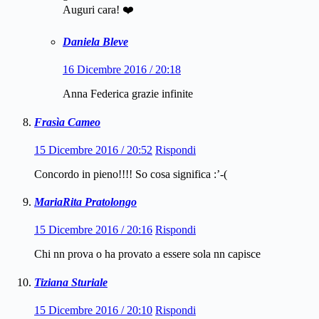
Auguri cara! ❤️
Daniela Bleve
16 Dicembre 2016 / 20:18
Anna Federica grazie infinite
Frasìa Cameo
15 Dicembre 2016 / 20:52
Rispondi
Concordo in pieno!!!! So cosa significa :’-(
MariaRita Pratolongo
15 Dicembre 2016 / 20:16
Rispondi
Chi nn prova o ha provato a essere sola nn capisce
Tiziana Sturiale
15 Dicembre 2016 / 20:10
Rispondi