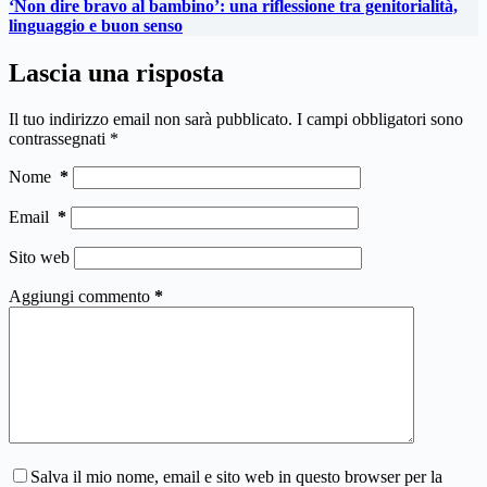
‘Non dire bravo al bambino’: una riflessione tra genitorialità,
linguaggio e buon senso
Lascia una risposta
Il tuo indirizzo email non sarà pubblicato.
I campi obbligatori sono
contrassegnati
*
Nome
*
Email
*
Sito web
Aggiungi commento
*
Salva il mio nome, email e sito web in questo browser per la