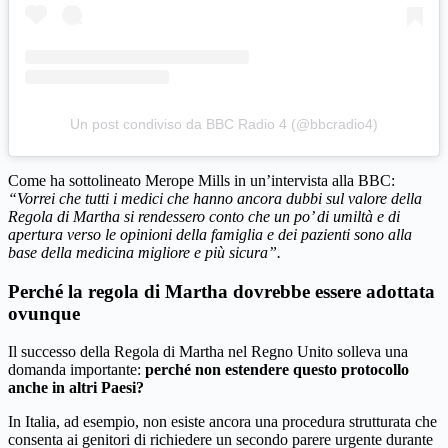
Un post condiviso da BBC Radio 4 (@bbcradio4)
Come ha sottolineato Merope Mills in un’intervista alla BBC:
“Vorrei che tutti i medici che hanno ancora dubbi sul valore della
Regola di Martha si rendessero conto che un po’ di umiltà e di
apertura verso le opinioni della famiglia e dei pazienti sono alla
base della medicina migliore e più sicura”.
Perché la regola di Martha dovrebbe essere adottata
ovunque
Il successo della Regola di Martha nel Regno Unito solleva una
domanda importante:
perché non estendere questo protocollo
anche in altri Paesi?
In Italia, ad esempio, non esiste ancora una procedura strutturata che
consenta ai genitori di richiedere un secondo parere urgente durante