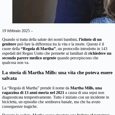
19 febbraio 2025 –
Quando si tratta della salute dei nostri bambini,
l’istinto di un
genitore
può fare la differenza tra la vita e la morte. Questo è il
cuore della
“Regola di Martha”
, un protocollo introdotto in 143
ospedali del Regno Unito che permette ai familiari di
richiedere un
secondo parere medico urgente
quando percepiscono che
qualcosa non va.
La storia di Martha Mills: una vita che poteva essere
salvata
La “Regola di Martha” prende il nome da
Martha Mills, una
ragazzina di 13 anni morta nel 2021
a causa di una sepsi non
diagnosticata tempestivamente. Tutto è iniziato con un incidente in
bicicletta, un episodio che sembrava banale, ma che ha avuto
conseguenze tragiche.