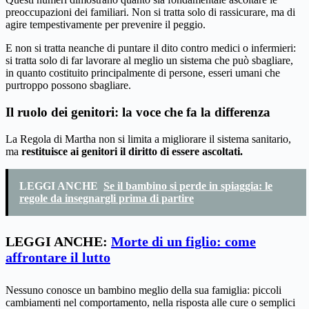
preoccupazioni dei familiari. Non si tratta solo di rassicurare, ma di
agire tempestivamente per prevenire il peggio.
E non si tratta neanche di puntare il dito contro medici o infermieri:
si tratta solo di far lavorare al meglio un sistema che può sbagliare,
in quanto costituito principalmente di persone, esseri umani che
purtroppo possono sbagliare.
Il ruolo dei genitori: la voce che fa la differenza
La Regola di Martha non si limita a migliorare il sistema sanitario,
ma
restituisce ai genitori il diritto di essere ascoltati.
LEGGI ANCHE
Se il bambino si perde in spiaggia: le
regole da insegnargli prima di partire
LEGGI ANCHE:
Morte di un figlio: come
affrontare il lutto
Nessuno conosce un bambino meglio della sua famiglia: piccoli
cambiamenti nel comportamento, nella risposta alle cure o semplici