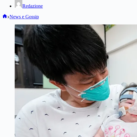
Redazione
Home
News e Gossip