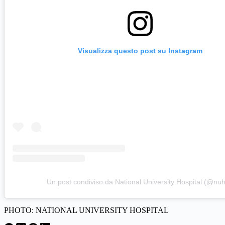
Visualizza questo post su Instagram
Un post condiviso da National University Hospital (@nuh
PHOTO: NATIONAL UNIVERSITY HOSPITAL