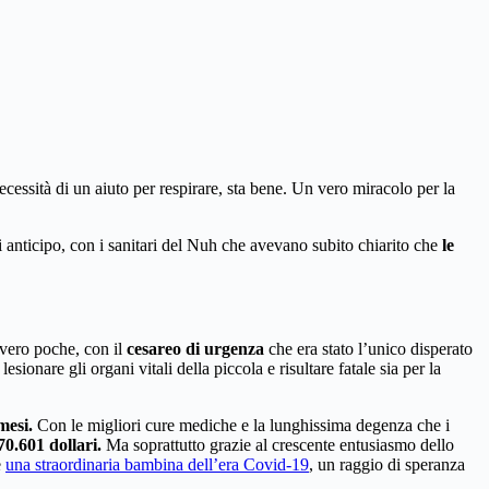
essità di un aiuto per respirare, sta bene. Un vero miracolo per la
 anticipo, con i sanitari del Nuh che avevano subito chiarito che
le
vvero poche, con il
cesareo di urgenza
che era stato l’unico disperato
sionare gli organi vitali della piccola e risultare fatale sia per la
mesi.
Con le migliori cure mediche e la lunghissima degenza che i
0.601 dollari.
Ma soprattutto grazie al crescente entusiasmo dello
e
una straordinaria bambina dell’era Covid-19
, un raggio di speranza