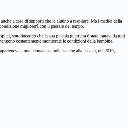
anche a casa di supporti che la aiutino a respirare. Ma i medici della
a condizione migliorerà con il passare del tempo.
, sottolineando che la sua piccola guerriera è stata trattata da tutti
t, tengono costantemente monitorate le condizioni della bambina.
parteneva a una neonata statunitense che alla nascita, nel 2019,