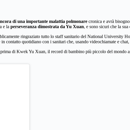
 ancora di una importante malattia polmonare
cronica e avrà bisogno 
a e la
perseveranza dimostrata da Yu Xuan
, e sono sicuri che la su
te ringraziato tutto lo staff sanitario del National University Hospital
e in contatto quotidiano con i sanitari che, usando videochiamate e cha
a, prima di Kwek Yu Xuan, il record di bambino più piccolo del mondo ap