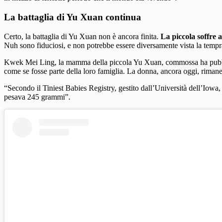
La battaglia di Yu Xuan continua
Certo, la battaglia di Yu Xuan non è ancora finita.
La piccola soffre
Nuh sono fiduciosi, e non potrebbe essere diversamente vista la tempr
Kwek Mei Ling, la mamma della piccola Yu Xuan, commossa ha pubblicamen
come se fosse parte della loro famiglia. La donna, ancora oggi, riman
“Secondo il Tiniest Babies Registry, gestito dall’Università dell’Iow
pesava 245 grammi”.