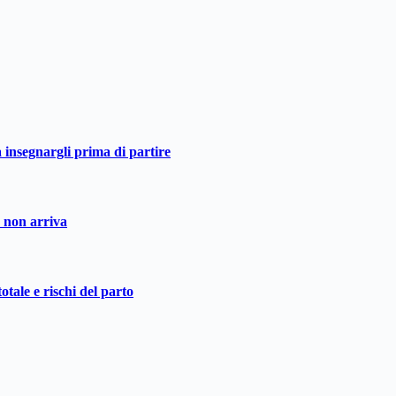
a insegnargli prima di partire
o non arriva
otale e rischi del parto