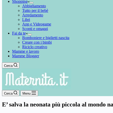
Shopping
Abbigliamento
Tutto per il bebè
Arredamento
Libri
App e Videogame
Sconti e omaggi
Fai da te
Bomboniere e biglietti nascita
Creare con i bimbi
Riciclo creativo
Mamme e lavoro
Mamme Blogger
Cerca
Cerca
Menu
E’ salva la neonata più piccola al mondo n