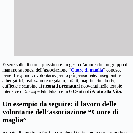
Essere solidali con il prossimo è un gesto d’amore che un gruppo di
mamme savonesi dell’associazione “
Cuore di maglia
” conosce
bene. Le quindici volontarie, per lo più pensionate, insegnanti e
albergatrici, realizzano e regalano, infatti, maglioncini, body,
cuffiette e scarpine ai
neonati prematuri
ricoverati nelle terapie
intensive di 55 ospedali italiani e in 6
Centri di Aiuto alla Vita
.
Un esempio da seguire: il lavoro delle
volontarie dell’associazione “Cuore di
maglia”
Armate di gomitoli e ferri, ma anche di tanto amore per il prossimo,