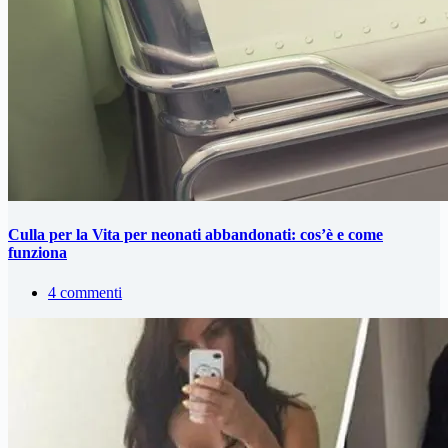
Culla per la Vita per neonati abbandonati: cos’è e come
funziona
4 commenti