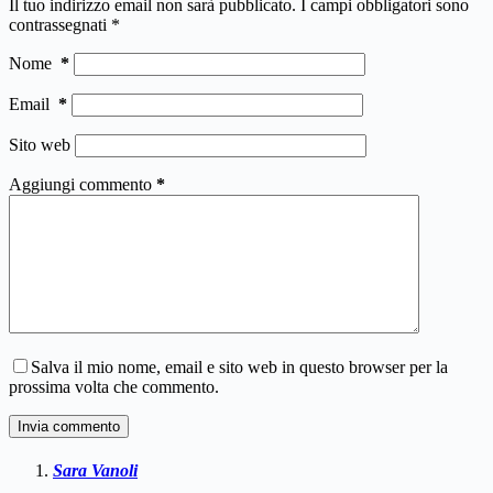
Il tuo indirizzo email non sarà pubblicato.
I campi obbligatori sono
contrassegnati
*
Nome
*
Email
*
Sito web
Aggiungi commento
*
Salva il mio nome, email e sito web in questo browser per la
prossima volta che commento.
Invia commento
Sara Vanoli