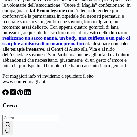
le volontarie dell’associazione “Cuore di Maglia” confezionano, in
compagnia, il
kit Primo legame
con l’intento di rendere più
confortevole la permanenza in ospedale dei neonati prematuri e
mostrare vicinanza ai genitori che vivono, loro malgrado, un
momento assai delicato. Con appena quattro gomitoli di lana
purissima, acquistati di tasca loro o con il ricavato delle donazioni,
realizzano un sacco nanna, un body, una cuffietta e un paio di
scarpine a misura di neonato prematuro
da destinare non solo
alle
terapie intensive
, ai Centri di Aiuto alla Vita e al nido
dell’ospedale savonese San Paolo, ma anche agli orfani e ai minori
abbandonati che necessitano, giustamente, di un gesto d’amore e
tutela in più rispetto ai bambini che hanno accanto i loro genitori.
Per maggiori info vi invitiamo a spulciare il sito
www.cuoredimaglia.it.
Cerca