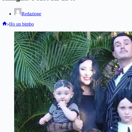
Redazione
Home
Ho un bimbo