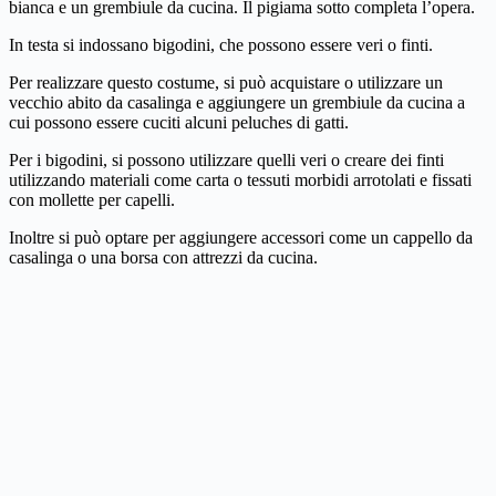
bianca e un grembiule da cucina. Il pigiama sotto completa l’opera.
In testa si indossano bigodini, che possono essere veri o finti.
Per realizzare questo costume, si può acquistare o utilizzare un
vecchio abito da casalinga e aggiungere un grembiule da cucina a
cui possono essere cuciti alcuni peluches di gatti.
Per i bigodini, si possono utilizzare quelli veri o creare dei finti
utilizzando materiali come carta o tessuti morbidi arrotolati e fissati
con mollette per capelli.
Inoltre si può optare per aggiungere accessori come un cappello da
casalinga o una borsa con attrezzi da cucina.