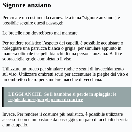
Signore anziano
Per creare un costume da carnevale a tema “signore anziano”, è
possibile seguire questi passaggi:
Le bretelle non dovrebbero mai mancare.
Per rendere realistico l’aspetto dei capelli, è possibile acquistare o
noleggiare una parrucca bianca o grigia, per simulare appunto in
maniera ottimale i capelli bianchi di una persona anziana. Baffi e
sopracciglia grigie completano il viso.
Utilizzare un trucco per simulare rughe e segni di invecchiamento
sul viso. Utilizzare ombretti scuri per accentuare le pieghe del viso e
un ombretto chiaro per simulare macchie di vecchiaia.
LEGGI ANCHE
Se il bambino si perde in spiaggia: le
regole da insegnargli prima di partire
Invece, Per rendere il costume più realistico, è possibile utilizzare
accessori come un bastone da passeggio, un paio di occhiali da vista
e un cappello.