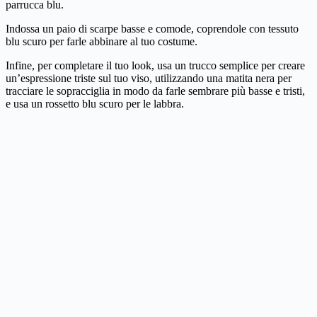
parrucca blu.
Indossa un paio di scarpe basse e comode, coprendole con tessuto
blu scuro per farle abbinare al tuo costume.
Infine, per completare il tuo look, usa un trucco semplice per creare
un’espressione triste sul tuo viso, utilizzando una matita nera per
tracciare le sopracciglia in modo da farle sembrare più basse e tristi,
e usa un rossetto blu scuro per le labbra.