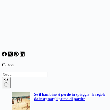
Cerca
Nessun
Se il bambino si perde in spiaggia: le regole
risultato
da insegnargli prima di partire