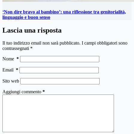
‘Non dire bravo al bambino’: una riflessione tra genitorialità,
linguaggio e buon senso
Lascia una risposta
Il tuo indirizzo email non sarà pubblicato.
I campi obbligatori sono
contrassegnati
*
Nome
*
Email
*
Sito web
Aggiungi commento
*