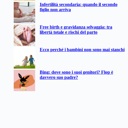
Infertilità secondaria: quando il secondo
figlio non arriva
Free birth e gravidanza selvaggia: tra
libertà totale e rischi del parto
Ecco perché i bambini non sono mai stanchi
Bing: dove sono i suoi genitori? Flop è
davvero suo padre?