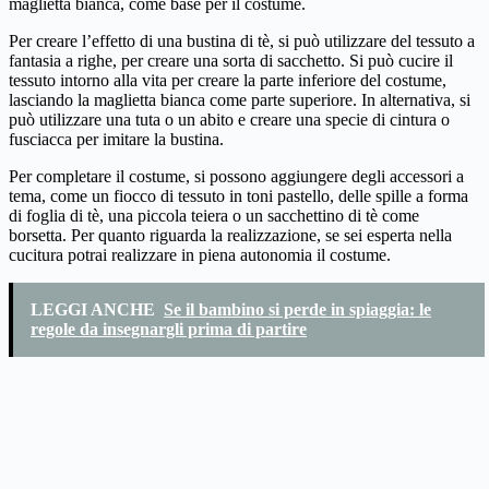
maglietta bianca, come base per il costume.
Per creare l’effetto di una bustina di tè, si può utilizzare del tessuto a
fantasia a righe, per creare una sorta di sacchetto. Si può cucire il
tessuto intorno alla vita per creare la parte inferiore del costume,
lasciando la maglietta bianca come parte superiore. In alternativa, si
può utilizzare una tuta o un abito e creare una specie di cintura o
fusciacca per imitare la bustina.
Per completare il costume, si possono aggiungere degli accessori a
tema, come un fiocco di tessuto in toni pastello, delle spille a forma
di foglia di tè, una piccola teiera o un sacchettino di tè come
borsetta. Per quanto riguarda la realizzazione, se sei esperta nella
cucitura potrai realizzare in piena autonomia il costume.
LEGGI ANCHE
Se il bambino si perde in spiaggia: le
regole da insegnargli prima di partire