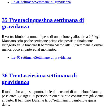
Le 40 settimane
Settimane di gravidanza
35 Trentacinquesima settimana di
gravidanza
Il vostro bimbo ha ormai il peso di un melone giallo, circa 2,5 kg!
Mancano solo poche settimane prima che possiate finalmente
stringerlo tra le braccia! Il bambino Siamo alla 35°settimana e ormai
manca poco al parto ed al momento…
Le 40 settimane
Settimane di gravidanza
36 Trentaseiesima settimana di
gravidanza
Il tuo bimbo a questo punto, ha le dimensioni di un melone bianco,
pesa circa 2,8 kg! E’ il periodo in cui ci si può considerare già vicine
al parto. Il bambino Durante la 36°settimana il bambino è quasi
del…