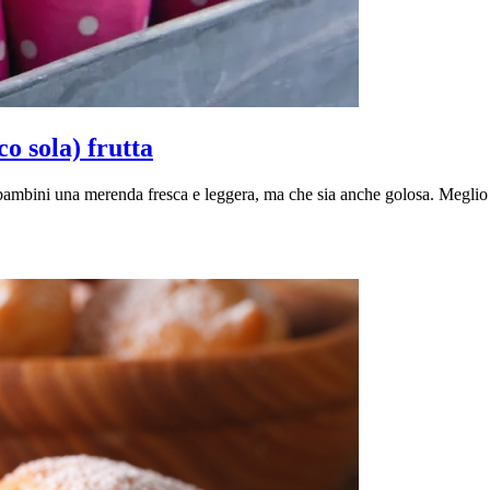
o sola) frutta
i bambini una merenda fresca e leggera, ma che sia anche golosa. Meglio e