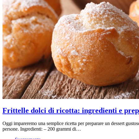
Frittelle dolci di ricotta: ingredienti e pr
Oggi impareremo una semplice ricetta per preparare un dessert gustoso p
persone. Ingredienti: – 200 grammi di…