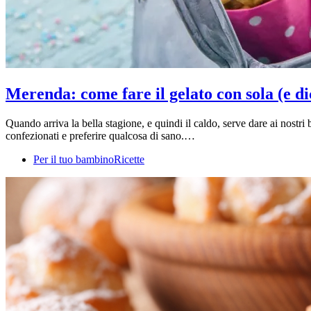
Merenda: come fare il gelato con sola (e dic
Quando arriva la bella stagione, e quindi il caldo, serve dare ai nostr
confezionati e preferire qualcosa di sano.…
Per il tuo bambino
Ricette