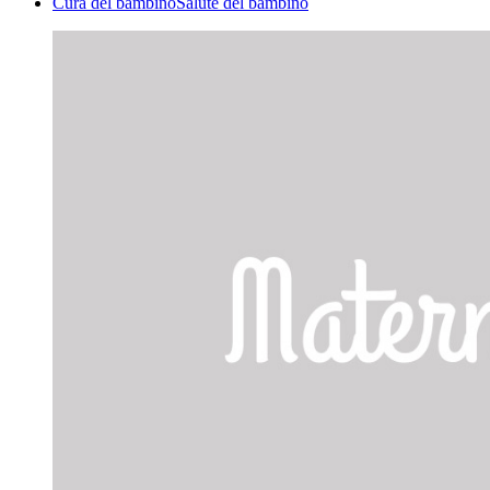
Cura del bambino
Salute del bambino