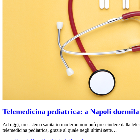
Telemedicina pediatrica: a Napoli duemila
Ad oggi, un sistema sanitario moderno non può prescindere dalla telemed
telemedicina pediatrica, grazie al quale negli ultimi sette…