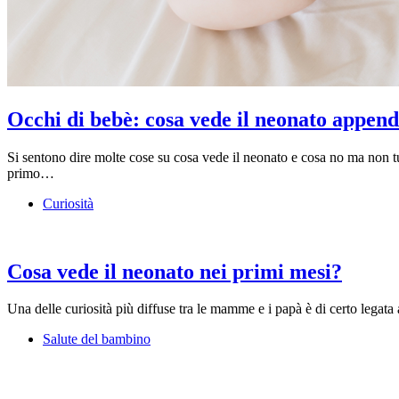
Occhi di bebè: cosa vede il neonato appen
Si sentono dire molte cose su cosa vede il neonato e cosa no ma non tut
primo…
Curiosità
Cosa vede il neonato nei primi mesi?
Una delle curiosità più diffuse tra le mamme e i papà è di certo lega
Salute del bambino