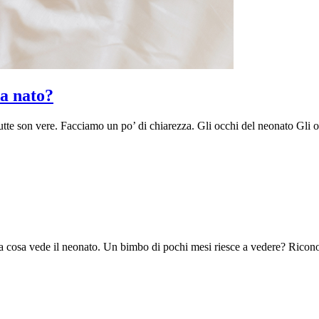
da nato?
te son vere. Facciamo un po’ di chiarezza. Gli occhi del neonato Gli occ
ta a cosa vede il neonato. Un bimbo di pochi mesi riesce a vedere? Rico