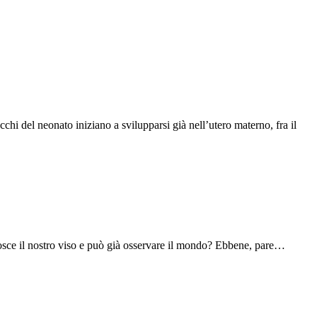
hi del neonato iniziano a svilupparsi già nell’utero materno, fra il
nosce il nostro viso e può già osservare il mondo? Ebbene, pare…