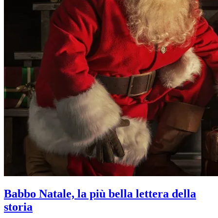
Babbo Natale, la più bella lettera della
storia