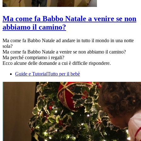
Ma come fa Babbo Natale a venire se non
abbiamo il camino?
Ma come fa Babbo Natale ad andare in tutto il mondo in una notte
sola?
Ma come fa Babbo Natale a venire se non abbiamo il camino?
Ma perché compriamo i regali?
Ecco alcune delle domande a cui è difficile rispondere.
Guide e Tutorial
Tutto per il bebè