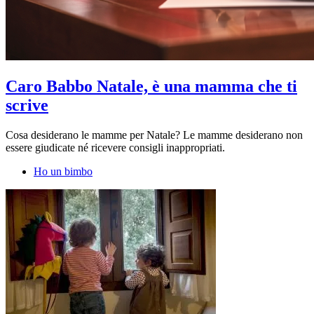
Caro Babbo Natale, è una mamma che ti
scrive
Cosa desiderano le mamme per Natale? Le mamme desiderano non
essere giudicate né ricevere consigli inappropriati.
Ho un bimbo