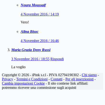
Noura Moussaif
4 Novembre 2016 / 14:19
Vero!
Alina Bisoc
4 Novembre 2016 / 16:46
Maria Grazia Deny Russi
3 Novembre 2016 / 18:55
Rispondi
La voglio
Copyright © 2026 - iPink s.r.l - PIVA 02794190302 -
Chi siamo
-
Privacy
-
Termini e Condizioni
-
Contatti
-
Per gli inserzionisti
-
Cambia impostazioni Cookie
- Il sito contiene link affiliati:
potremmo ricevere una commissione sugli acquisti