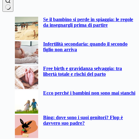
Nessun
Se il bambino si perde in spiaggia: le regole
risultato
da insegnargli prima di partire
Infertilità secondaria: quando il secondo
figlio non arriva
Free birth e gravidanza selvaggia: tra
libertà totale e rischi del parto
Ecco perché i bambini non sono mai stanchi
Bing: dove sono i suoi genitori? Flop è
davvero suo padre?