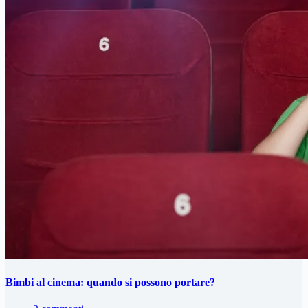
Bimbi al cinema: quando si possono portare?