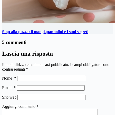
Stop alla puzza: il mangiapannolini e i suoi segreti
5 commenti
Lascia una risposta
Il tuo indirizzo email non sarà pubblicato.
I campi obbligatori sono
contrassegnati
*
Nome
*
Email
*
Sito web
Aggiungi commento
*