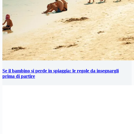
Se il bambino si perde in spiaggia: le regole da insegnargli
prima di partire