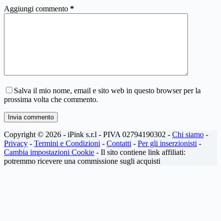
Aggiungi commento
*
Salva il mio nome, email e sito web in questo browser per la
prossima volta che commento.
Invia commento
Copyright © 2026 - iPink s.r.l - PIVA 02794190302 -
Chi siamo
-
Privacy
-
Termini e Condizioni
-
Contatti
-
Per gli inserzionisti
-
Cambia impostazioni Cookie
- Il sito contiene link affiliati:
potremmo ricevere una commissione sugli acquisti