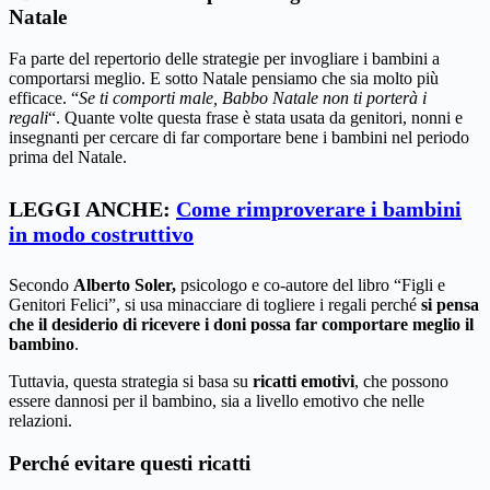
Natale
Fa parte del repertorio delle strategie per invogliare i bambini a
comportarsi meglio. E sotto Natale pensiamo che sia molto più
efficace. “
Se ti comporti male, Babbo Natale non ti porterà i
regali
“. Quante volte questa frase è stata usata da genitori, nonni e
insegnanti per cercare di far comportare bene i bambini nel periodo
prima del Natale.
LEGGI ANCHE:
Come rimproverare i bambini
in modo costruttivo
Secondo
Alberto Soler,
psicologo e co-autore del libro “Figli e
Genitori Felici”, si usa minacciare di togliere i regali perché
si pensa
che il desiderio di ricevere i doni possa far comportare meglio il
bambino
.
Tuttavia, questa strategia si basa su
ricatti emotivi
, che possono
essere dannosi per il bambino, sia a livello emotivo che nelle
relazioni.
Perché evitare questi ricatti