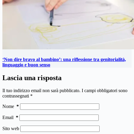
‘Non dire bravo al bambino’: una riflessione tra genitorialità,
linguaggio e buon senso
Lascia una risposta
Il tuo indirizzo email non sarà pubblicato.
I campi obbligatori sono
contrassegnati
*
Nome
*
Email
*
Sito web