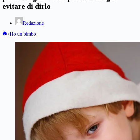
evitare di dirlo
Redazione
Home
Ho un bimbo