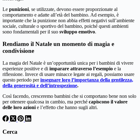
Le
punizioni
, se utilizzate, devono essere proporzionate al
comportamento e adatte all’età del bambino. Ad esempio, è
importante che la punizione non abbia effetti negativi sull’ambiente
sociale, culturale o sportivo del bambino, poiché questi ambienti
sono fondamentali per il suo
sviluppo emotivo
.
Rendiamo il Natale un momento di magia e
condivisione
La magia del Natale è un’opportunità unica per i bambini di vivere
esperienze positive e di
imparare attraverso l’esempio
e la
riflessione. Invece di usare minacce legate ai regali, possiamo usare
questo periodo per
insegnare loro l’importanza della gentilezza,
della generosità e dell’introspezione
.
Così facendo, cresceremo bambini che si comportano bene non solo
per ottenere qualcosa in cambio, ma perché
capiscono il valore
delle loro azioni
e l’effetto che hanno sugli altri.
Cerca