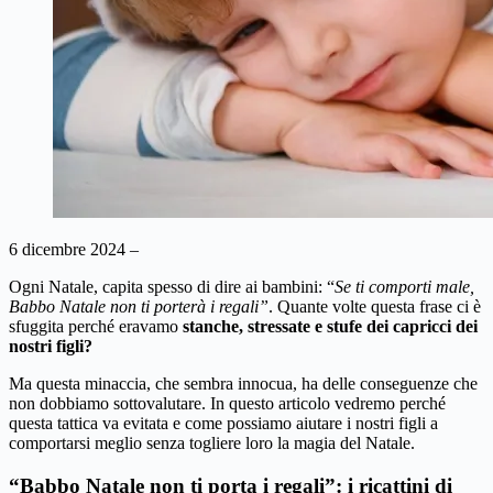
6 dicembre 2024 –
Ogni Natale, capita spesso di dire ai bambini: “
Se ti comporti male,
Babbo Natale non ti porterà i regali”
. Quante volte questa frase ci è
sfuggita perché eravamo
stanche, stressate e stufe dei capricci dei
nostri figli?
Ma questa minaccia, che sembra innocua, ha delle conseguenze che
non dobbiamo sottovalutare. In questo articolo vedremo perché
questa tattica va evitata e come possiamo aiutare i nostri figli a
comportarsi meglio senza togliere loro la magia del Natale.
“Babbo Natale non ti porta i regali”: i ricattini di