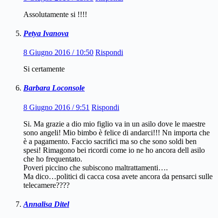
Assolutamente si !!!!
Petya Ivanova
8 Giugno 2016 / 10:50
Rispondi
Si certamente
Barbara Loconsole
8 Giugno 2016 / 9:51
Rispondi
Si. Ma grazie a dio mio figlio va in un asilo dove le maestre
sono angeli! Mio bimbo è felice di andarci!!! Nn importa che
è a pagamento. Faccio sacrifici ma so che sono soldi ben
spesi! Rimagono bei ricordi come io ne ho ancora dell asilo
che ho frequentato.
Poveri piccino che subiscono maltrattamenti….
Ma dico…politici di cacca cosa avete ancora da pensarci sulle
telecamere????
Annalisa Ditel