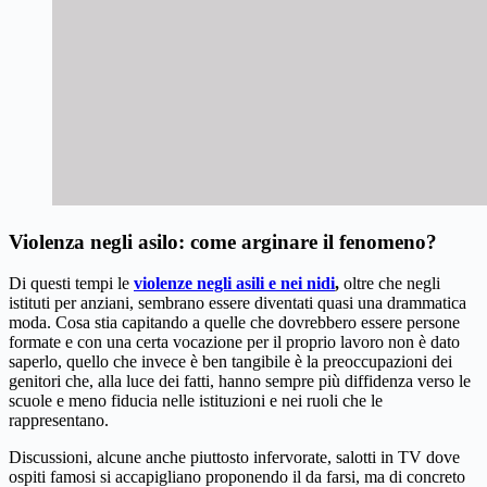
Violenza negli asilo: come arginare il fenomeno?
Di questi tempi le
violenze negli asili e nei nidi
,
oltre che negli
istituti per anziani, sembrano essere diventati quasi una drammatica
moda. Cosa stia capitando a quelle che dovrebbero essere persone
formate e con una certa vocazione per il proprio lavoro non è dato
saperlo, quello che invece è ben tangibile è la preoccupazioni dei
genitori che, alla luce dei fatti, hanno sempre più diffidenza verso le
scuole e meno fiducia nelle istituzioni e nei ruoli che le
rappresentano.
Discussioni, alcune anche piuttosto infervorate, salotti in TV dove
ospiti famosi si accapigliano proponendo il da farsi, ma di concreto