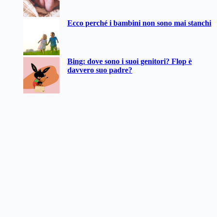
Ecco perché i bambini non sono mai stanchi
Bing: dove sono i suoi genitori? Flop è
davvero suo padre?