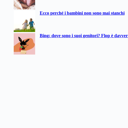
Ecco perché i bambini non sono mai stanchi
Bing: dove sono i suoi genitori? Flop è davve