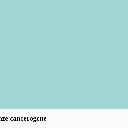
anze cancerogene