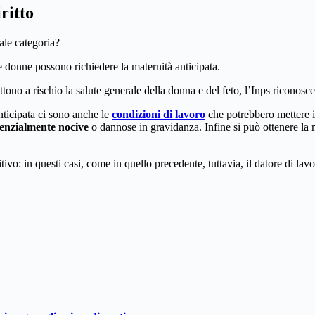
ritto
ale categoria?
 le donne possono richiedere la maternità anticipata.
tono a rischio la salute generale della donna e del feto, l’Inps riconosce
anticipata ci sono anche le
condizioni di lavoro
che potrebbero mettere in
enzialmente nocive
o dannose in gravidanza. Infine si può ottenere la 
itivo: in questi casi, come in quello precedente, tuttavia, il datore di la