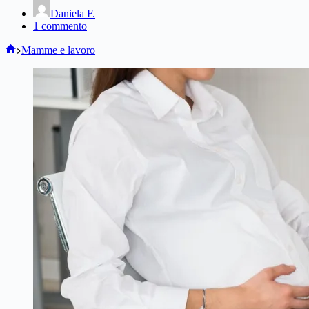
Daniela F.
1 commento
Home
Mamme e lavoro