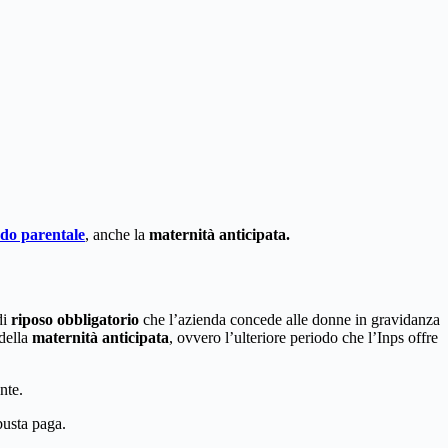
do parentale
, anche la
maternità anticipata.
di
riposo obbligatorio
che l’azienda concede alle donne in gravidanza
 della
maternità anticipata
, ovvero l’ulteriore periodo che l’Inps offre
nte.
busta paga.