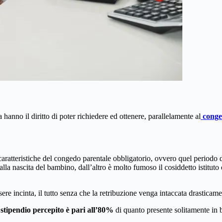
hanno il diritto di poter richiedere ed ottenere, parallelamente al
conge
caratteristiche del congedo parentale obbligatorio, ovvero quel periodo 
dalla nascita del bambino, dall’altro è molto fumoso il cosiddetto istituto
ere incinta, il tutto senza che la retribuzione venga intaccata drasticame
o
stipendio percepito è pari all’80%
di quanto presente solitamente in 