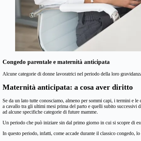
Congedo parentale e maternità anticipata
Alcune categorie di donne lavoratrici nel periodo della loro gravidanza 
Maternità anticipata: a cosa aver diritto
Se da un lato tutte conosciamo, almeno per sommi capi, i termini e le 
a cavallo tra gli ultimi mesi prima del parto e quelli subito successivi 
ad alcune specifiche categorie di future mamme.
Un periodo che può iniziare sin dal primo giorno in cui si scopre di ess
In questo periodo, infatti, come accade durante il classico congedo, l