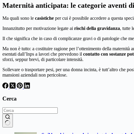
Maternità anticipata: le categorie aventi di
Ma quali sono le
casistiche
per cui è possibile accedere a questa speci
Innanzitutto per motivazione legate ai
rischi della gravidanza
, tutte
Il che significa che in caso di complicanze gravi o di patologie che met
Ma non è tutto: a costituire ragione per l’ottenimento della maternità 
esentati dall’Inps a lavori che prevedono il
contatto con sostanze
pot
sforzi, seppur brevi, di particolare intensità.
Sollevare o trasportare pesi, per una donna incinta, è tutt’altro che pos
mansioni aziendali non pericolose.
Cerca
Nessun