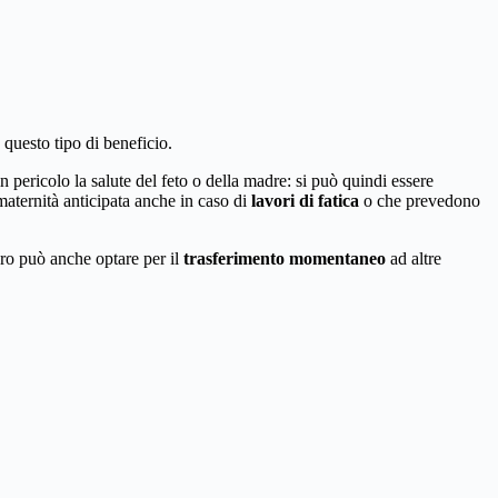
 questo tipo di beneficio.
 pericolo la salute del feto o della madre: si può quindi essere
maternità anticipata anche in caso di
lavori di fatica
o che prevedono
voro può anche optare per il
trasferimento momentaneo
ad altre