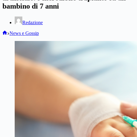
bambino di 7 anni
Redazione
Home
News e Gossip