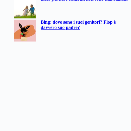
Bing: dove sono i suoi genitori? Flop è
davvero suo padre?