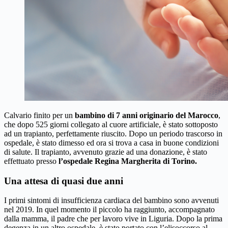
Calvario finito per un
bambino di 7 anni originario del Marocco
,
che dopo 525 giorni collegato al cuore artificiale, è stato sottoposto
ad un trapianto, perfettamente riuscito. Dopo un periodo trascorso in
ospedale, è stato dimesso ed ora si trova a casa in buone condizioni
di salute. Il trapianto, avvenuto grazie ad una donazione, è stato
effettuato presso
l’ospedale Regina Margherita di Torino.
Una attesa di quasi due anni
I primi sintomi di insufficienza cardiaca del bambino sono avvenuti
nel 2019. In quel momento il piccolo ha raggiunto, accompagnato
dalla mamma, il padre che per lavoro vive in Liguria. Dopo la prima
degenza in un altro ospedale, è stato portato con l’elisoccorso al