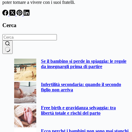
poter tornare a vivere con i suoi fratelli.
Cerca
Nessun
Se il bambino si perde in spiaggia: le regole
risultato
da insegnargli prima di partire
Infertilità secondaria: quando il secondo
figlio non arriva
Free birth e gravidanza selvaggia: tra
libertà totale e rischi del parto
Ecco perché i bambini non sono mai stanchi