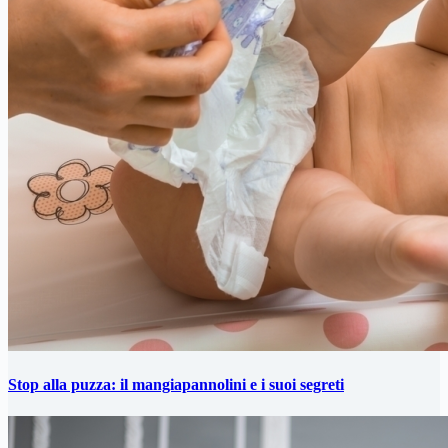
Stop alla puzza: il mangiapannolini e i suoi segreti