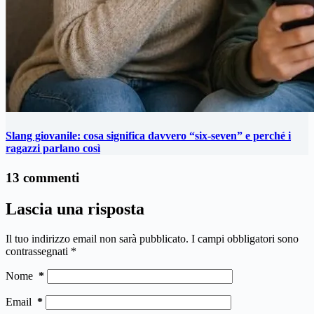
Slang giovanile: cosa significa davvero “six-seven” e perché i
ragazzi parlano così
13 commenti
Lascia una risposta
Il tuo indirizzo email non sarà pubblicato.
I campi obbligatori sono
contrassegnati
*
Nome
*
Email
*